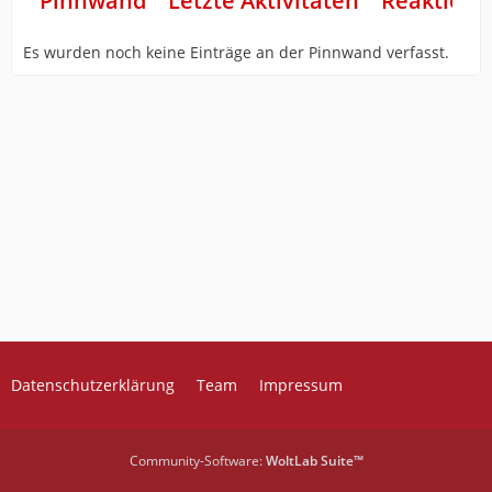
Pinnwand
Letzte Aktivitäten
Reaktione
Es wurden noch keine Einträge an der Pinnwand verfasst.
Datenschutzerklärung
Team
Impressum
Community-Software:
WoltLab Suite™