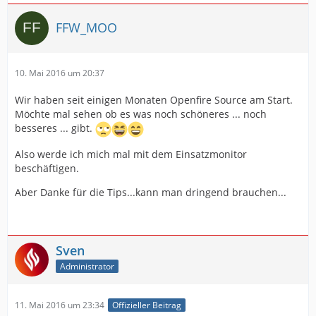
FFW_MOO
10. Mai 2016 um 20:37
Wir haben seit einigen Monaten Openfire Source am Start.
Möchte mal sehen ob es was noch schöneres ... noch
besseres ... gibt.
Also werde ich mich mal mit dem Einsatzmonitor
beschäftigen.
Aber Danke für die Tips...kann man dringend brauchen...
Sven
Administrator
11. Mai 2016 um 23:34
Offizieller Beitrag