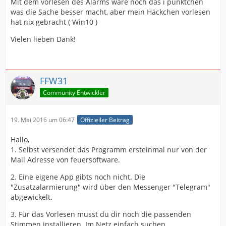
Mit dem vorlesen des Alarms wäre noch das i pünktchen
was die Sache besser macht, aber mein Häckchen vorlesen
hat nix gebracht ( Win10 )
Vielen lieben Dank!
FFW31
Community Entwickler
19. Mai 2016 um 06:47
Offizieller Beitrag
Hallo,
1. Selbst versendet das Programm ersteinmal nur von der
Mail Adresse von feuersoftware.
2. Eine eigene App gibts noch nicht. Die
"Zusatzalarmierung" wird über den Messenger "Telegram"
abgewickelt.
3. Für das Vorlesen musst du dir noch die passenden
Stimmen installieren. Im Netz einfach suchen.