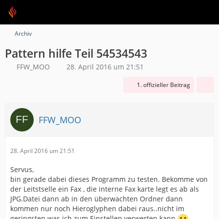
Archiv
Pattern hilfe Teil 54534543
FFW_MOO
28. April 2016 um 21:51
1. offizieller Beitrag
FFW_MOO
28. April 2016 um 21:51
Servus,
bin gerade dabei dieses Programm zu testen. Bekomme von
der Leitstselle ein Fax , die interne Fax karte legt es ab als
JPG.Datei dann ab in den überwachten Ordner dann
kommen nur noch Hieroglyphen dabei raus..nicht im
geringsten was ich zum Einstellen verwerten kann