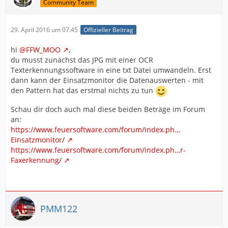
Community Team
29. April 2016 um 07:45
Offizieller Beitrag
hi
@FFW_MOO
,
du musst zunächst das JPG mit einer OCR
Texterkennungssoftware in eine txt Datei umwandeln. Erst
dann kann der Einsatzmonitor die Datenauswerten - mit
den Pattern hat das erstmal nichts zu tun
Schau dir doch auch mal diese beiden Beträge im Forum
an:
https://www.feuersoftware.com/forum/index.ph…
Einsatzmonitor/
https://www.feuersoftware.com/forum/index.ph…r-
Faxerkennung/
PMM122