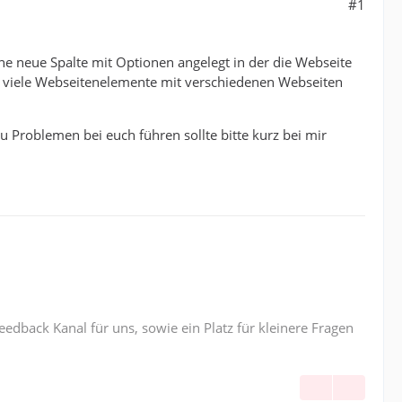
#1
e neue Spalte mit Optionen angelegt in der die Webseite
g viele Webseitenelemente mit verschiedenen Webseiten
u Problemen bei euch führen sollte bitte kurz bei mir
edback Kanal für uns, sowie ein Platz für kleinere Fragen