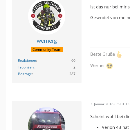
Ist das nur bei mir
Gesendet von meine
wernerg
Community Team
Beste Grüße
Reaktionen
60
Werner
Trophäen
2
Beiträge
287
3. Januar 2016 um 01:13
Scheint wohl bei dir
Verion 43 hat