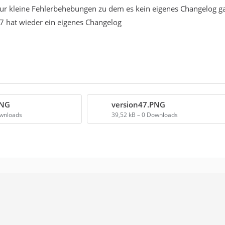
ur kleine Fehlerbehebungen zu dem es kein eigenes Changelog g
7 hat wieder ein eigenes Changelog
PNG
version47.PNG
ownloads
39,52 kB – 0 Downloads