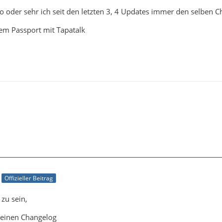
 so oder sehr ich seit den letzten 3, 4 Updates immer den selben C
m Passport mit Tapatalk
Offizieller Beitrag
 zu sein,
 einen Changelog