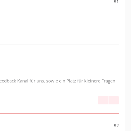
#1
edback Kanal für uns, sowie ein Platz für kleinere Fragen
#2