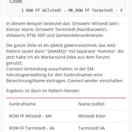
Code
ROW FF Wilstedt - MK,ROW FF Tarmstedt - VA,RO
In diesem Beispiel bedeutet das: Ortswehr Wilstedt (wir) -
Kleiner Alarm, Ortswehr Tarmstedt (Nachbarwehr) -
Vollalarm, RTW, NEF und Gemeindebrandmeister.
Die ganze Zeile ist als {{AAO} gekennzeochnet, das AAO
Pattern lautet dann "{{NAME}}" mit Separator "Komma". Bis
jetzt habe ich als Workaround (Idee aus dem Forum)
genutzt:
Connect-Verbindung ausschalten, in der EM-
Fahrzeugverwaltung für den Funkrufnamen eine
Bezeichnung/Name eintragen, Connect wieder einschalten.
Ergebnis ist dann im Pattern-Fenster:
Funkrufname
Name (sollte)
ROW FF Wilstedt - MK
Wilstedt Klein
ROW FF Tarmstedt - VA
Tarmstedt VA