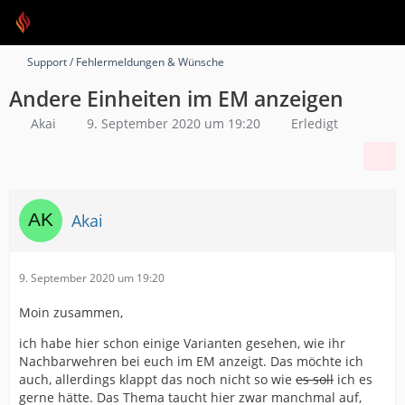
Support / Fehlermeldungen & Wünsche
Andere Einheiten im EM anzeigen
Akai
9. September 2020 um 19:20
Erledigt
Akai
9. September 2020 um 19:20
Moin zusammen,
ich habe hier schon einige Varianten gesehen, wie ihr
Nachbarwehren bei euch im EM anzeigt. Das möchte ich
auch, allerdings klappt das noch nicht so wie
es soll
ich es
gerne hätte. Das Thema taucht hier zwar manchmal auf,