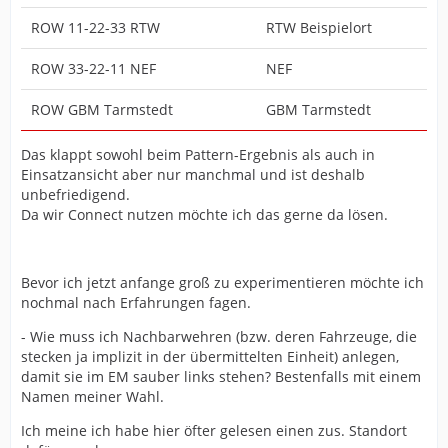
ROW 11-22-33 RTW
RTW Beispielort
ROW 33-22-11 NEF
NEF
ROW GBM Tarmstedt
GBM Tarmstedt
Das klappt sowohl beim Pattern-Ergebnis als auch in
Einsatzansicht aber nur manchmal und ist deshalb
unbefriedigend.
Da wir Connect nutzen möchte ich das gerne da lösen.
Bevor ich jetzt anfange groß zu experimentieren möchte ich
nochmal nach Erfahrungen fagen.
- Wie muss ich Nachbarwehren (bzw. deren Fahrzeuge, die
stecken ja implizit in der übermittelten Einheit) anlegen,
damit sie im EM sauber links stehen? Bestenfalls mit einem
Namen meiner Wahl.
Ich meine ich habe hier öfter gelesen einen zus. Standort