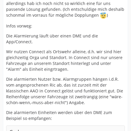
allerdings hab ich noch nicht so wirklich eine für uns
passende Lösung gefunden. (Ich entschuldige mich deshalb
schonmal im vorraus für mögliche Dopplungen
)
Infos vorweg:
Die Alarmierung läuft über einen DME und die
App/Connect.
Wir nutzen Connect als Ortswehr alleine, d.h. wir sind hier
gleichzeitig Orga und Standort. In Connect sind nur unsere
Fahrzeuge an unserem Standort hinterlegt und unter
"Alarm" als Einheit eingrtragen.
Die alarmierten Nutzer bzw. Alarmgruppen hängen i.d.R.
vom angesprochenen Ric ab, das ist zurzeit mit der
klassischen AAO in Connect gelöst und funktioniert gut. Die
Reihenfolge unserer Fahrzeuge ist zweitrangig (eine "wäre-
schön-wenn,-muss-aber-nicht") Angabe.
Die alarmierten Einheiten werden über den DME zum
Beispiel so empfangen: