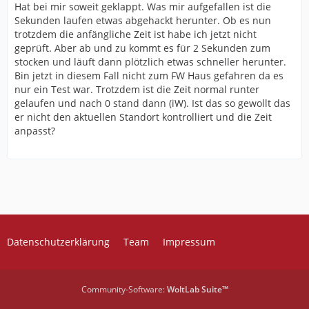
Hat bei mir soweit geklappt. Was mir aufgefallen ist die
Sekunden laufen etwas abgehackt herunter. Ob es nun
trotzdem die anfängliche Zeit ist habe ich jetzt nicht
geprüft. Aber ab und zu kommt es für 2 Sekunden zum
stocken und läuft dann plötzlich etwas schneller herunter.
Bin jetzt in diesem Fall nicht zum FW Haus gefahren da es
nur ein Test war. Trotzdem ist die Zeit normal runter
gelaufen und nach 0 stand dann (iW). Ist das so gewollt das
er nicht den aktuellen Standort kontrolliert und die Zeit
anpasst?
Datenschutzerklärung
Team
Impressum
Community-Software:
WoltLab Suite™