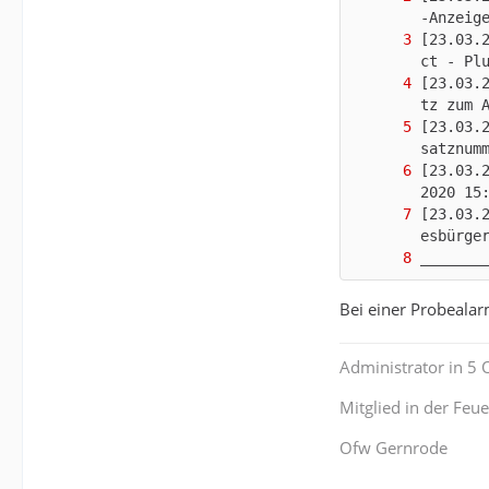
[23.03.
[23.03.
[23.03.
[23.03.
[23.03.
_______
Bei einer Probealar
Administrator in 5
Mitglied in der Fe
Ofw Gernrode