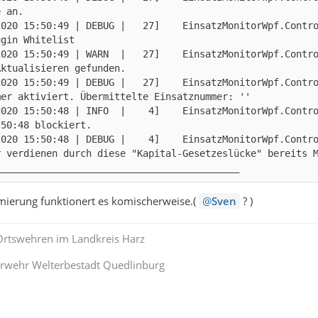
2020 15:50:49 | DEBUG |   27]    EinsatzMonitorWpf.Contr
2020 15:50:49 | WARN  |   27]    EinsatzMonitorWpf.Contr
2020 15:50:49 | DEBUG |   27]    EinsatzMonitorWpf.Contr
2020 15:50:48 | INFO  |    4]    EinsatzMonitorWpf.Contr
2020 15:50:48 | DEBUG |    4]    EinsatzMonitorWpf.Contr
___________________________________________
mierung funktionert es komischerweise.(
Sven
? )
 Ortswehren im Landkreis Harz
uerwehr Welterbestadt Quedlinburg