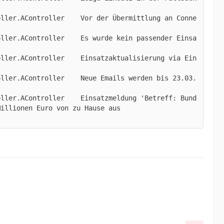
oller.AController    Vor der Übermittlung an Conne
oller.AController    Es wurde kein passender Einsa
oller.AController    Einsatzaktualisierung via Ein
oller.AController    Neue Emails werden bis 23.03.
oller.AController    Einsatzmeldung 'Betreff: Bund