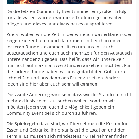
Da die letzten Community Events immer ein großer Erfolg
für alle waren, würden wir diese Tradition gerne weiter
pflegen und dieses Jahr etwas neues ausprobieren.
Zuerst wollen wir die Zeit, in der wir euch was erklären oder
zeigen kürzer halten und dafür mehr mit euch in einer
lockeren Runde zusammen sitzen um uns mit euch
auszutauschen und euch auch mehr Zeit für den Austausch
untereinander zu geben. Das heißt, dass wir unsere Zeit
nur noch auf maximal zwei Stunden ansetzen möchten. Für
die lockere Runde haben wir uns gedacht den Grill an zu
schmeißen und uns dann ans Feuer zu setzen. Andere
Ideen sind hier aber auch sehr willkommen.
Die zweite Änderung wird sein, dass wir die Standorte nicht
mehr exklusiv selbst aussuchen wollen, sondern wir
möchten jedem von euch die Möglichkeit geben ein
Community Event bei sich durch zu führen.
Die Spielregeln
dazu sind, wir übernehmen die Kosten für
Essen und Getränke, ihr organisiert die Location und den
Termin. Es müssen sich mindestens 10 Teilnehmer finden