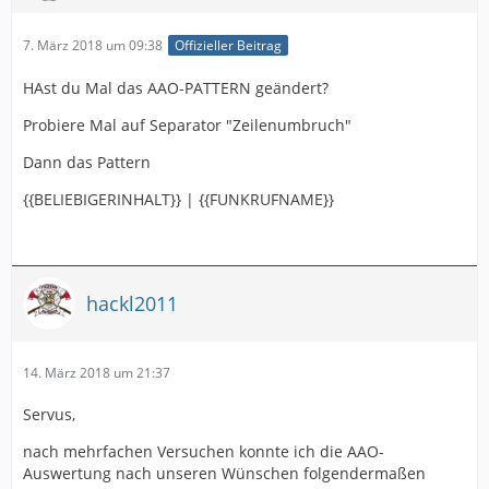
7. März 2018 um 09:38
Offizieller Beitrag
HAst du Mal das AAO-PATTERN geändert?
Probiere Mal auf Separator "Zeilenumbruch"
Dann das Pattern
{{BELIEBIGERINHALT}} | {{FUNKRUFNAME}}
hackl2011
14. März 2018 um 21:37
Servus,
nach mehrfachen Versuchen konnte ich die AAO-
Auswertung nach unseren Wünschen folgendermaßen