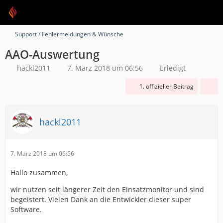
Support / Fehlermeldungen & Wünsche
AAO-Auswertung
hackl2011
7. März 2018 um 06:56
Erledigt
1. offizieller Beitrag
hackl2011
7. März 2018 um 06:56
Hallo zusammen,
wir nutzen seit längerer Zeit den Einsatzmonitor und sind
begeistert. Vielen Dank an die Entwickler dieser super
Software.