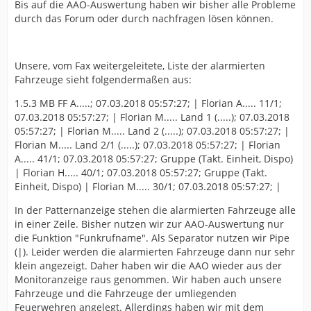
Bis auf die AAO-Auswertung haben wir bisher alle Probleme
durch das Forum oder durch nachfragen lösen können.
Unsere, vom Fax weitergeleitete, Liste der alarmierten
Fahrzeuge sieht folgendermaßen aus:
1.5.3 MB FF A.....; 07.03.2018 05:57:27; | Florian A..... 11/1;
07.03.2018 05:57:27; | Florian M..... Land 1 (.....); 07.03.2018
05:57:27; | Florian M..... Land 2 (.....); 07.03.2018 05:57:27; |
Florian M..... Land 2/1 (.....); 07.03.2018 05:57:27; | Florian
A..... 41/1; 07.03.2018 05:57:27; Gruppe (Takt. Einheit, Dispo)
| Florian H..... 40/1; 07.03.2018 05:57:27; Gruppe (Takt.
Einheit, Dispo) | Florian M..... 30/1; 07.03.2018 05:57:27; |
In der Patternanzeige stehen die alarmierten Fahrzeuge alle
in einer Zeile. Bisher nutzen wir zur AAO-Auswertung nur
die Funktion "Funkrufname". Als Separator nutzen wir Pipe
(|). Leider werden die alarmierten Fahrzeuge dann nur sehr
klein angezeigt. Daher haben wir die AAO wieder aus der
Monitoranzeige raus genommen. Wir haben auch unsere
Fahrzeuge und die Fahrzeuge der umliegenden
Feuerwehren angelegt. Allerdings haben wir mit dem