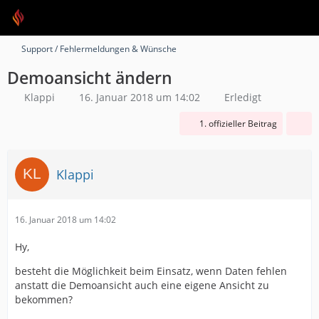
Support / Fehlermeldungen & Wünsche
Demoansicht ändern
Klappi
16. Januar 2018 um 14:02
Erledigt
1. offizieller Beitrag
Klappi
16. Januar 2018 um 14:02
Hy,
besteht die Möglichkeit beim Einsatz, wenn Daten fehlen
anstatt die Demoansicht auch eine eigene Ansicht zu
bekommen?