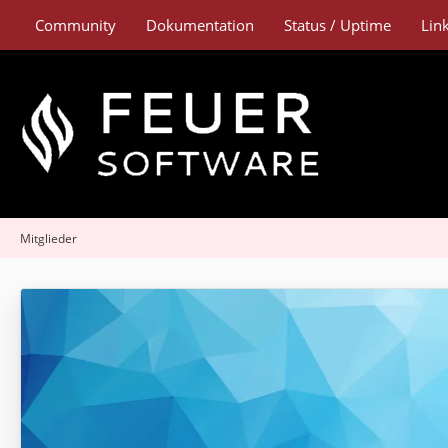
Community
Dokumentation
Status / Uptime
Lin
Mitglieder