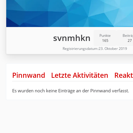
svnmhkn
Punkte
Beitr
165
27
Registrierungsdatum
23. Oktober 2019
Pinnwand
Letzte Aktivitäten
Reakt
Es wurden noch keine Einträge an der Pinnwand verfasst.