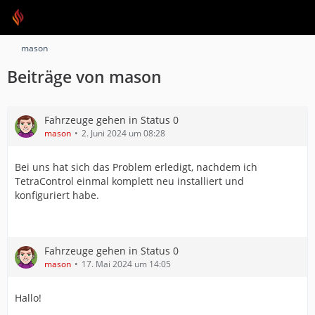
mason
Beiträge von mason
Fahrzeuge gehen in Status 0
mason
2. Juni 2024 um 08:28
Bei uns hat sich das Problem erledigt, nachdem ich
TetraControl einmal komplett neu installiert und
konfiguriert habe.
Fahrzeuge gehen in Status 0
mason
17. Mai 2024 um 14:05
Hallo!