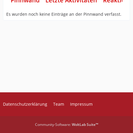
Pinnwand
Letzte Aktivitäten
Reaktione
Es wurden noch keine Einträge an der Pinnwand verfasst.
Datenschutzerklärung
Team
Impressum
Community-Software:
WoltLab Suite™