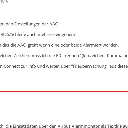
19:16
 zu den Einstellungen der AAO:
 RICS/Schleife auch mehrere eingeben?!
 das die AAO greift wenn eine oder beide Alarmiert worden.
lchen Zeichen muss ich die RIC trennen? (lerrzeichen, Komma od
in Connect zur Info und werten über "Fileüberwachung" aus die
ich, die Einsatzdaten über den Airbus Alarmmonitor als Textfile a