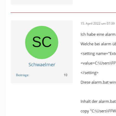
15. April 2022 um 07:39
Ich habe eine alarm
Welche bei alarm üb
<setting name="Ext
<value>C:\Users\FF
Schwaelmer
</setting>
Beiträge
10
Diese alarm.bat wi
Inhalt der alarm.bat
copy "C:\Users\FFW\