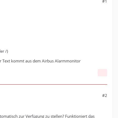
#1
er /)
ser Text kommt aus dem Airbus Alarmmonitor
#2
utomatisch zur Verfügung zu stellen? Funktioniert das