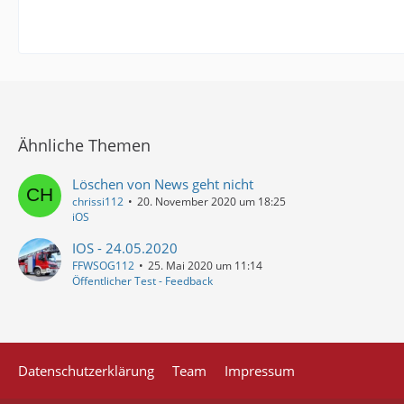
Ähnliche Themen
Löschen von News geht nicht
chrissi112
20. November 2020 um 18:25
iOS
IOS - 24.05.2020
FFWSOG112
25. Mai 2020 um 11:14
Öffentlicher Test - Feedback
Datenschutzerklärung
Team
Impressum