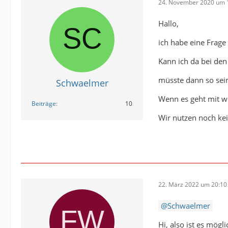
24. November 2020 um 
Hallo,
ich habe eine Frage
Kann ich da bei den
müsste dann so sein
Schwaelmer
Wenn es geht mit we
Beiträge
10
Wir nutzen noch ke
22. März 2022 um 20:10
Schwaelmer
Hi, also ist es mögl