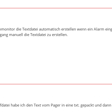
monitor die Textdatei automatisch erstellen wenn ein Alarm einge
gang manuell die Textdatei zu erstellen.
ilfdatei habe ich den Text vom Pager in eine txt. gepackt und dan