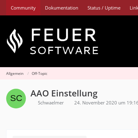
Community
Dokumentation
Status / Uptime
Lin
Allgemein
Off-Topic
AAO Einstellung
Schwaelmer
24. November 2020 um 19:1