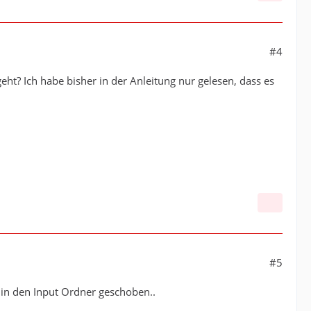
#4
ht? Ich habe bisher in der Anleitung nur gelesen, dass es
#5
n in den Input Ordner geschoben..