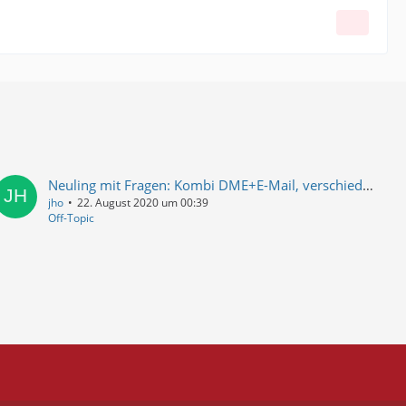
Neuling mit Fragen: Kombi DME+E-Mail, verschiedene Texte, Alarm beenden
jho
22. August 2020 um 00:39
Off-Topic