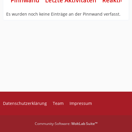
Pinnwand
Letzte Aktivitäten
Reaktione
Es wurden noch keine Einträge an der Pinnwand verfasst.
Datenschutzerklärung
Team
Impressum
Community-Software:
WoltLab Suite™