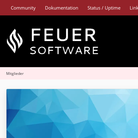
Community
Dokumentation
Status / Uptime
Lin
Mitglieder