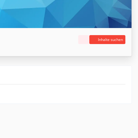
Inhalte suchen