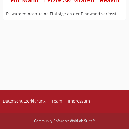
Pinnwand
Letzte Aktivitäten
Reaktione
Es wurden noch keine Einträge an der Pinnwand verfasst.
Datenschutzerklärung
Team
Impressum
Community-Software:
WoltLab Suite™