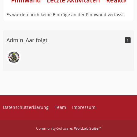
Pinnwand
Letzte Aktivitäten
Reaktione
Es wurden noch keine Einträge an der Pinnwand verfasst.
Admin_Aar folgt
1
Datenschutzerklärung
Team
Impressum
Community-Software:
WoltLab Suite™