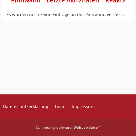
Pinnwand
Letzte Aktivitäten
Reaktione
Es wurden noch keine Einträge an der Pinnwand verfasst.
Datenschutzerklärung
Team
Impressum
Community-Software:
WoltLab Suite™