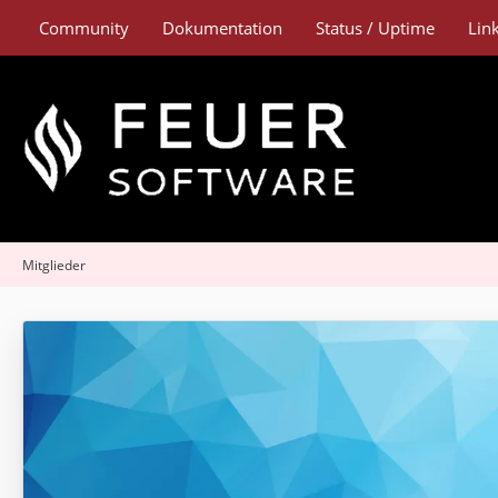
Community
Dokumentation
Status / Uptime
Lin
Mitglieder