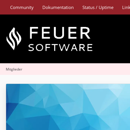
Community
Dokumentation
Status / Uptime
Lin
Mitglieder