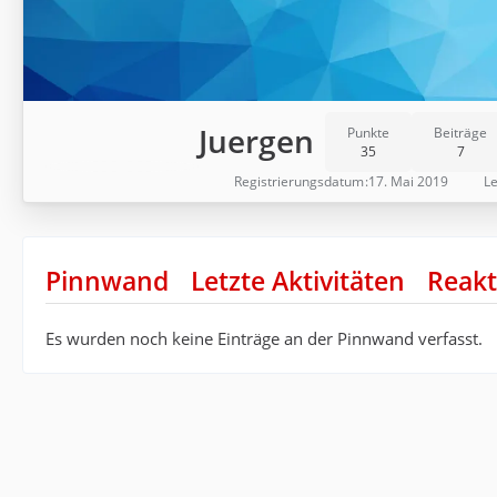
Juergen
Punkte
Beiträge
35
7
Registrierungsdatum
17. Mai 2019
Le
Pinnwand
Letzte Aktivitäten
Reakt
Es wurden noch keine Einträge an der Pinnwand verfasst.