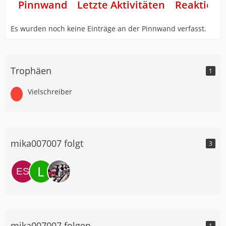
Pinnwand
Letzte Aktivitäten
Reaktione
Es wurden noch keine Einträge an der Pinnwand verfasst.
Trophäen
1
Vielschreiber
mika007007 folgt
3
mika007007 folgen
1