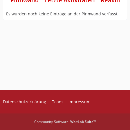
Pinnwand
Letzte Aktivitäten
Reaktione
Es wurden noch keine Einträge an der Pinnwand verfasst.
Datenschutzerklärung
Team
Impressum
Community-Software:
WoltLab Suite™