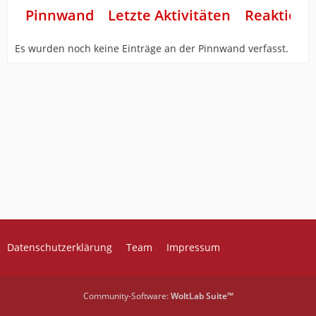
Pinnwand
Letzte Aktivitäten
Reaktione
Es wurden noch keine Einträge an der Pinnwand verfasst.
Datenschutzerklärung
Team
Impressum
Community-Software:
WoltLab Suite™