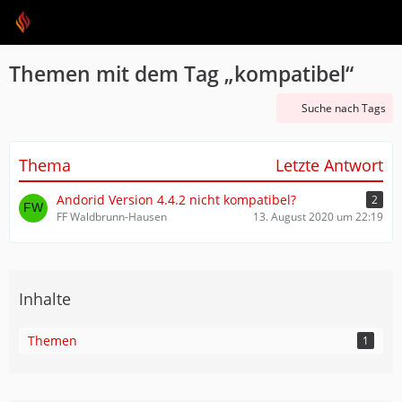
Themen mit dem Tag „kompatibel“
Suche nach Tags
Thema
Letzte Antwort
Andorid Version 4.4.2 nicht kompatibel?
2
FF Waldbrunn-Hausen
13. August 2020 um 22:19
Inhalte
Themen
1