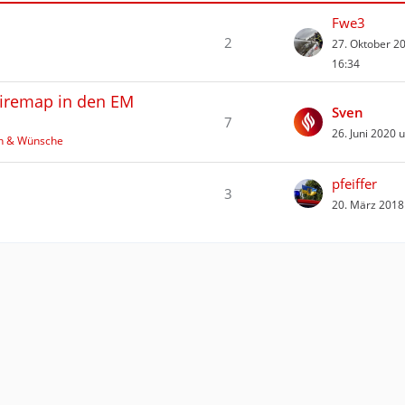
Fwe3
2
27. Oktober 2
16:34
firemap in den EM
Sven
7
26. Juni 2020 
en & Wünsche
pfeiffer
3
20. März 2018