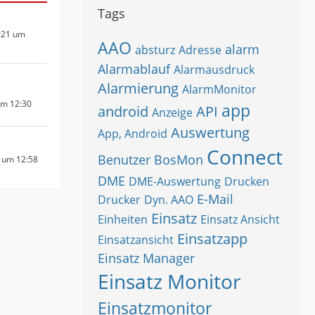
Tags
021 um
AAO
alarm
absturz
Adresse
Alarmablauf
Alarmausdruck
Alarmierung
AlarmMonitor
um 12:30
app
android
API
Anzeige
Auswertung
App, Android
Connect
Benutzer
BosMon
 um 12:58
DME
DME-Auswertung
Drucken
E-Mail
Drucker
Dyn. AAO
Einsatz
Einheiten
Einsatz Ansicht
Einsatzapp
Einsatzansicht
Einsatz Manager
Einsatz Monitor
Einsatzmonitor