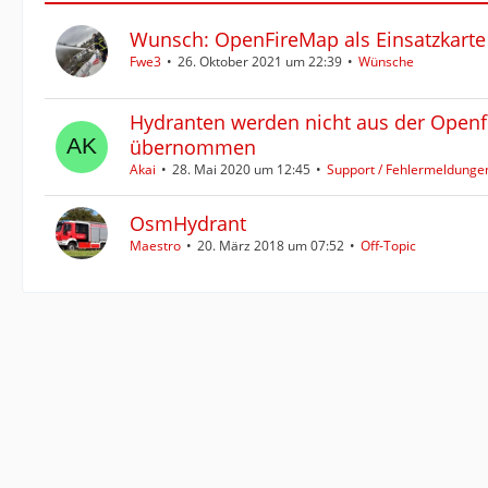
Wunsch: OpenFireMap als Einsatzkarte
Fwe3
26. Oktober 2021 um 22:39
Wünsche
Hydranten werden nicht aus der Open
übernommen
Akai
28. Mai 2020 um 12:45
Support / Fehlermeldung
OsmHydrant
Maestro
20. März 2018 um 07:52
Off-Topic