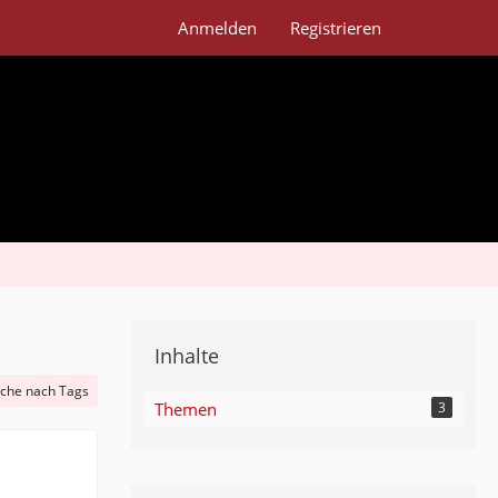
Anmelden
Registrieren
Inhalte
che nach Tags
Themen
3