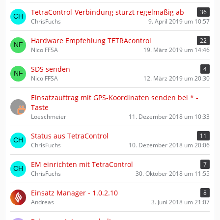
TetraControl-Verbindung stürzt regelmäßig ab
36
ChrisFuchs
9. April 2019 um 10:57
Hardware Empfehlung TETRAcontrol
22
Nico FFSA
19. März 2019 um 14:46
SDS senden
4
Nico FFSA
12. März 2019 um 20:30
Einsatzauftrag mit GPS-Koordinaten senden bei * -
Taste
Loeschmeier
11. Dezember 2018 um 10:33
Status aus TetraControl
11
ChrisFuchs
10. Dezember 2018 um 20:06
EM einrichten mit TetraControl
7
ChrisFuchs
30. Oktober 2018 um 11:55
Einsatz Manager - 1.0.2.10
8
Andreas
3. Juni 2018 um 21:07