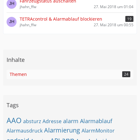
Fahrzeugstatus auschalten
jhahn_ffw
27. Mai 2018 um 01:04
TETRAcontrol & Alarmablauf blockieren
19
jhahn_ffw
27. Mai 2018 um 00:55
Inhalte
Themen
24
Tags
AAO
alarm
Alarmablauf
absturz
Adresse
Alarmierung
Alarmausdruck
AlarmMonitor