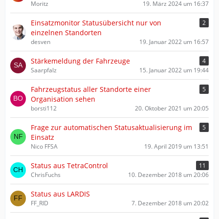
Moritz
19. März 2024 um 16:37
Einsatzmonitor Statusübersicht nur von
2
einzelnen Standorten
desven
19. Januar 2022 um 16:57
Stärkemeldung der Fahrzeuge
4
Saarpfalz
15. Januar 2022 um 19:44
Fahrzeugstatus aller Standorte einer
5
Organisation sehen
borsti112
20. Oktober 2021 um 20:05
Frage zur automatischen Statusaktualisierung im
5
Einsatz
Nico FFSA
19. April 2019 um 13:51
Status aus TetraControl
11
ChrisFuchs
10. Dezember 2018 um 20:06
Status aus LARDIS
FF_RID
7. Dezember 2018 um 20:02