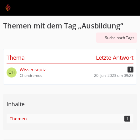
Themen mit dem Tag „Ausbildung“
Suche nach Tags
Thema
Letzte Antwort
Wissensquiz
1
Chondremos
20. Juni 2023 um 09:23
Inhalte
Themen
1