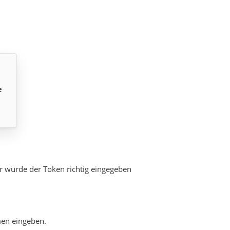
e
ar wurde der Token richtig eingegeben
men eingeben.