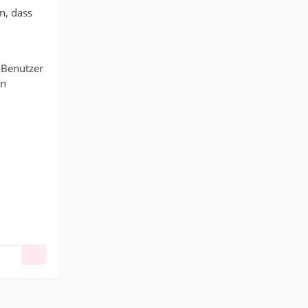
n, dass
 Benutzer
on