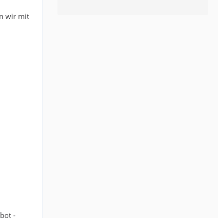
n wir mit
bot -