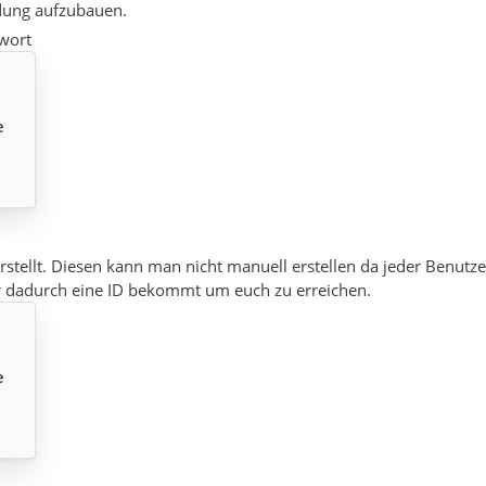
dung aufzubauen.
wort
e
erstellt. Diesen kann man nicht manuell erstellen da jeder Benutz
r dadurch eine ID bekommt um euch zu erreichen.
e