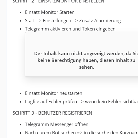
SCHRITT 2 - EINSATZMONITOR EINSTELLEN
Einsatz Monitor Starten
Start => Einstellungen => Zusatz Alarmierung
Telegramm aktivieren und Token eingeben
Der Inhalt kann nicht angezeigt werden, da Si
keine Berechtigung haben, diesen Inhalt zu
sehen.
Einsatz Monitor neustarten
Logfile auf Fehler prüfen => wenn kein Fehler sichtb
SCHRITT 3 - BENUTZER REGISTRIEREN
Telegramm Messenger öffnen
Nach eurem Bot suchen => in die suche den Kurzna