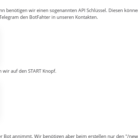
n benötigen wir einen sogenannten API Schlüssel. Diesen könne
 Telegram den BotFahter in unseren Kontakten.
n wir auf den START Knopf.
r Bot annimmt. Wir benötigen aber beim erstellen nur den "/new