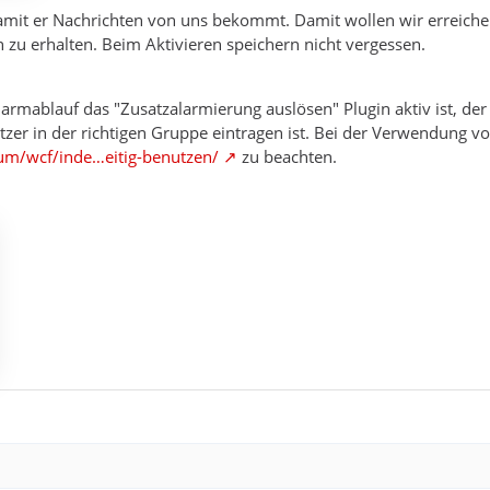
amit er Nachrichten von uns bekommt. Damit wollen wir erreiche
 zu erhalten. Beim Aktivieren speichern nicht vergessen.
rmablauf das "Zusatzalarmierung auslösen" Plugin aktiv ist, der
zer in der richtigen Gruppe eintragen ist. Bei der Verwendung v
um/wcf/inde…eitig-benutzen/
zu beachten.