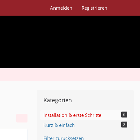
Anmelden
Registrieren
Kategorien
Installation & erste Schritte
6
Kurz & einfach
2
Filter zurücksetzen