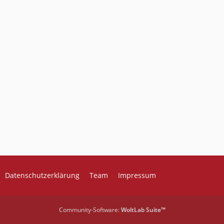
Datenschutzerklärung
Team
Impressum
Community-Software:
WoltLab Suite™