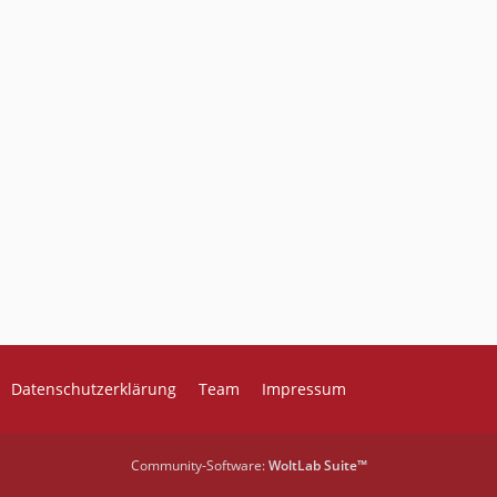
Datenschutzerklärung
Team
Impressum
Community-Software:
WoltLab Suite™