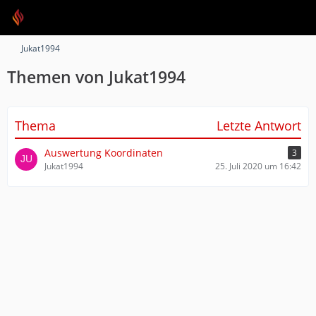
Jukat1994
Themen von Jukat1994
Thema
Letzte Antwort
Auswertung Koordinaten
3
Jukat1994
25. Juli 2020 um 16:42