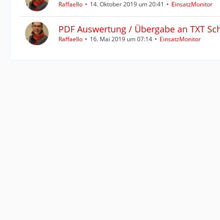
Raffaello
14. Oktober 2019 um 20:41
EinsatzMonitor
PDF Auswertung / Übergabe an TXT Sch
Raffaello
16. Mai 2019 um 07:14
EinsatzMonitor