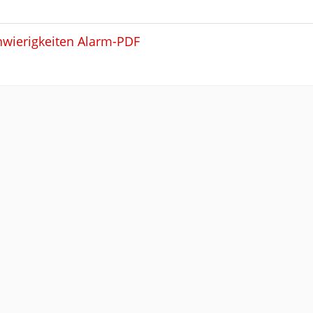
wierigkeiten Alarm-PDF