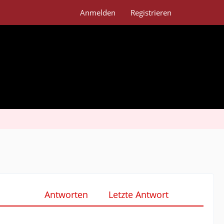
Anmelden
Registrieren
Antworten
Letzte Antwort