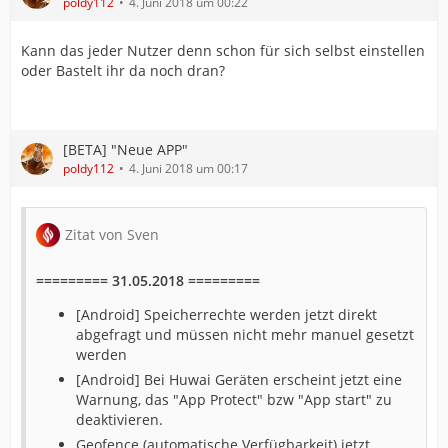
poldy112
4. Juni 2018 um 00:22
Kann das jeder Nutzer denn schon für sich selbst einstellen
oder Bastelt ihr da noch dran?
[BETA] "Neue APP"
poldy112
4. Juni 2018 um 00:17
Zitat von Sven
========= 31.05.2018 =========
[Android] Speicherrechte werden jetzt direkt
abgefragt und müssen nicht mehr manuel gesetzt
werden
[Android] Bei Huwai Geräten erscheint jetzt eine
Warnung, das "App Protect" bzw "App start" zu
deaktivieren.
Geofence (automatische Verfügbarkeit) jetzt