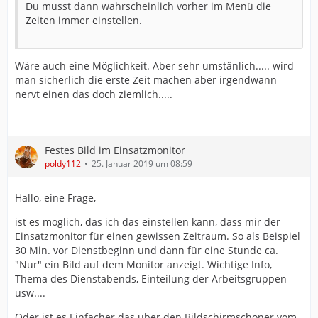
Du musst dann wahrscheinlich vorher im Menü die
Zeiten immer einstellen.
Wäre auch eine Möglichkeit. Aber sehr umstänlich..... wird
man sicherlich die erste Zeit machen aber irgendwann
nervt einen das doch ziemlich.....
Festes Bild im Einsatzmonitor
poldy112
25. Januar 2019 um 08:59
Hallo, eine Frage,
ist es möglich, das ich das einstellen kann, dass mir der
Einsatzmonitor für einen gewissen Zeitraum. So als Beispiel
30 Min. vor Dienstbeginn und dann für eine Stunde ca.
"Nur" ein Bild auf dem Monitor anzeigt. Wichtige Info,
Thema des Dienstabends, Einteilung der Arbeitsgruppen
usw....
Oder ist es Einfacher das über den Bildschirmschoner vom