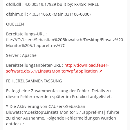
dfdll.dll : 4.0.30319.17929 built by: FX45RTMREL
dfshim.dll : 4.0.31106.0 (Main.031106-0000)
QUELLEN
Bereitstellungs-URL :
file:///C:/Users/Sebastian%20Bluwatsch/Desktop/Einsatz%20
Monitor%205.1.appref-ms%7C
Server : Apache
Bereitstellungsanbieter-URL :
http://download.feuer-
software.de/5.1/EinsatzMonitorWpf.application
FEHLERZUSAMMENFASSUNG
Es folgt eine Zusammenfassung der Fehler. Details zu
diesen Fehlern werden später im Protokoll aufgelistet.
* Die Aktivierung von C:\Users\Sebastian
Bluwatsch\Desktop\Einsatz Monitor 5.1.appref-ms| führte
zu einer Ausnahme. Folgende Fehlermeldungen wurden
entdeckt: