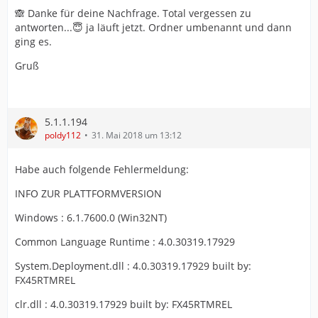
🙈 Danke für deine Nachfrage. Total vergessen zu
antworten...😇 ja läuft jetzt. Ordner umbenannt und dann
ging es.
Gruß
5.1.1.194
poldy112
31. Mai 2018 um 13:12
Habe auch folgende Fehlermeldung:
INFO ZUR PLATTFORMVERSION
Windows : 6.1.7600.0 (Win32NT)
Common Language Runtime : 4.0.30319.17929
System.Deployment.dll : 4.0.30319.17929 built by:
FX45RTMREL
clr.dll : 4.0.30319.17929 built by: FX45RTMREL