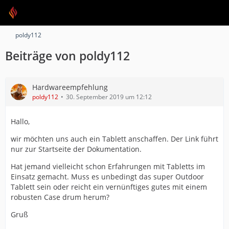
poldy112
Beiträge von poldy112
Hardwareempfehlung
poldy112
30. September 2019 um 12:12
Hallo,
wir möchten uns auch ein Tablett anschaffen. Der Link führt
nur zur Startseite der Dokumentation.
Hat jemand vielleicht schon Erfahrungen mit Tabletts im
Einsatz gemacht. Muss es unbedingt das super Outdoor
Tablett sein oder reicht ein vernünftiges gutes mit einem
robusten Case drum herum?
Gruß