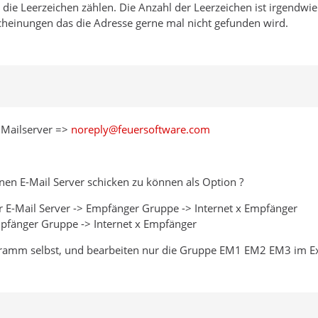
mal die Leerzeichen zählen. Die Anzahl der Leerzeichen ist irgend
heinungen das die Adresse gerne mal nicht gefunden wird.
 Mailserver =>
noreply@feuersoftware.com
nen E-Mail Server schicken zu können als Option ?
er E-Mail Server -> Empfänger Gruppe -> Internet x Empfänger
mpfänger Gruppe -> Internet x Empfänger
gramm selbst, und bearbeiten nur die Gruppe EM1 EM2 EM3 im E