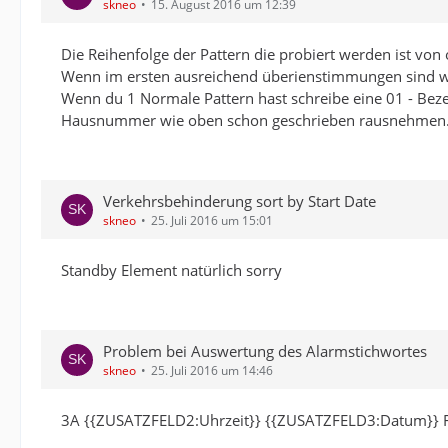
skneo
15. August 2016 um 12:39
Die Reihenfolge der Pattern die probiert werden ist von
Wenn im ersten ausreichend überienstimmungen sind wi
Wenn du 1 Normale Pattern hast schreibe eine 01 - Be
Hausnummer wie oben schon geschrieben rausnehmen. G
Verkehrsbehinderung sort by Start Date
skneo
25. Juli 2016 um 15:01
Standby Element natürlich sorry
Problem bei Auswertung des Alarmstichwortes
skneo
25. Juli 2016 um 14:46
3A {{ZUSATZFELD2:Uhrzeit}} {{ZUSATZFELD3:Datum}} F