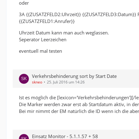
oder
3A {{ZUSATZFELD2:Uhrzeit}} {{ZUSATZFELD3:Datum}} 
{{ZUSATZFELD1:Anrufer}}
Uhrzeit Datum kann man auch weglassen.
Seperator Leerzeichen
eventuell mal testen
Verkehrsbehinderung sort by Start Date
skneo
25. Juli 2016 um 14:26
Ist es möglich die [lexicon='Verkehrsbehinderungen'][/le
Die Marker werden zwar erst ab Startdatum aktiv, in der
Bei mir nimmt der EM natürlich die ID wenn ich die aber
Einsatz Monitor - 5.1.1.57 + 58