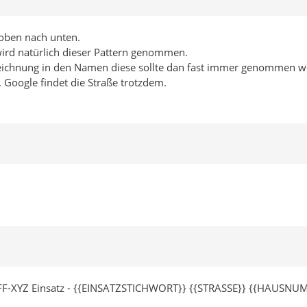
 oben nach unten.
rd natürlich dieser Pattern genommen.
zeichnung in den Namen diese sollte dan fast immer genommen we
oogle findet die Straße trotzdem.
F-XYZ Einsatz - {{EINSATZSTICHWORT}} {{STRASSE}} {{HAUSNU