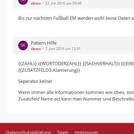
skneo
22. Juli 2016 um 09:48
Bis zur nächsten Fußball EM werden wohl keine Daten 
Pattern Hilfe
skneo
7. Juni 2016 um 12:31
{{ZAHL}} {{WORTODERZAHL}} {{SACHVERHALT}} ({{EINSA
{{ZUSATZFELD3:Alamierung}}
Seperator keiner
Wenn immer alle Informationen kommen wie oben, sonst 
Zusatzfeld Name ect kann man Nummer und Beschreibu
Datenschutzerklärung
Team
Impressum