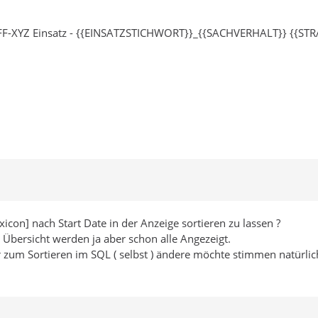
FF-XYZ Einsatz - {{EINSATZSTICHWORT}}_{{SACHVERHALT}} {{S
xicon] nach Start Date in der Anzeige sortieren zu lassen ?
 Übersicht werden ja aber schon alle Angezeigt.
 zum Sortieren im SQL ( selbst ) ändere möchte stimmen natürlic