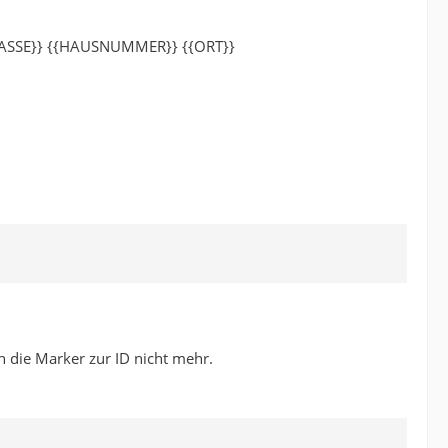
TRASSE}} {{HAUSNUMMER}} {{ORT}}
h die Marker zur ID nicht mehr.