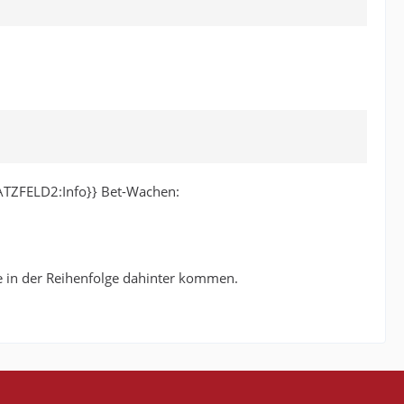
TZFELD2:Info}} Bet-Wachen:
e in der Reihenfolge dahinter kommen.