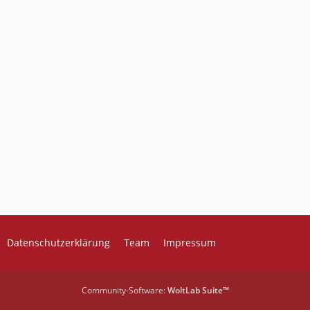
Datenschutzerklärung
Team
Impressum
Community-Software:
WoltLab Suite™