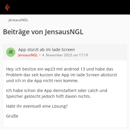
JensausNGL
Beiträge von JensausNGL
App stürzt ab im lade Screen
JensausNGL
4. November 2023 um 17:19
Hey, ich besitze ein wp23 mit andriod 13 und habe das
Problem das seit kurzen die App im lade Screen abstürzt
und ich in die App nicht rein komme.
Ich habe schon die App deinstalliert oder catch und
Speicher gelöscht jedoch hilft davon nichts.
Habt ihr eventuell eine Lösung?
Grüße