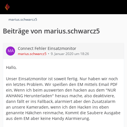
marius.schwarcz5
Beiträge von marius.schwarcz5
Connect Fehler Einsatzmonitor
marius.schwarcz5
9. Januar 2020 um 18:26
Hallo,
Unser Einsatzmonitor ist soweit fertig. Nur haben wir noch
ein letztes Problem. Wir speißen den EM mittels Email PDF
ein, Wenn ich beim auswerten den hacken aus dem "NUR
ANHANG Herunterladen" heraus mache, also deaktiviere,
dann fällt er ins Fallback, alarmiert aber den Zusatzalarm
an unsere Kameraden, wenn ich den Hacken ins eben
genannte Häkchen reinmache, Kommt die Saubere Ausgabe
aus dem EM aber keine Handy Alarmierung.