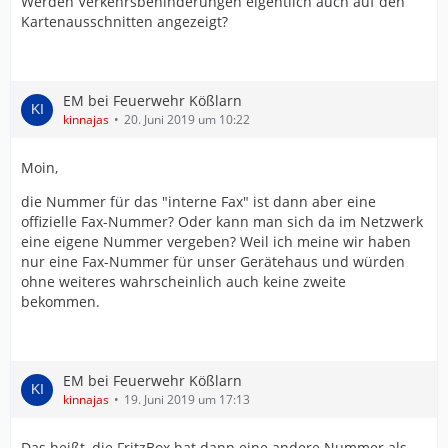
Werden Verkehrsbehinderungen eigentlich auch auf den
Kartenausschnitten angezeigt?
EM bei Feuerwehr Kößlarn
kinnajas
20. Juni 2019 um 10:22
Moin,
die Nummer für das "interne Fax" ist dann aber eine
offizielle Fax-Nummer? Oder kann man sich da im Netzwerk
eine eigene Nummer vergeben? Weil ich meine wir haben
nur eine Fax-Nummer für unser Gerätehaus und würden
ohne weiteres wahrscheinlich auch keine zweite
bekommen.
EM bei Feuerwehr Kößlarn
kinnajas
19. Juni 2019 um 17:13
Das heißt, die FritzBox hat dann eine andere Nummer als