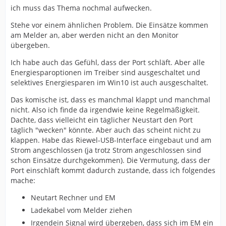
ich muss das Thema nochmal aufwecken.
Stehe vor einem ähnlichen Problem. Die Einsätze kommen
am Melder an, aber werden nicht an den Monitor
übergeben.
Ich habe auch das Gefühl, dass der Port schläft. Aber alle
Energiesparoptionen im Treiber sind ausgeschaltet und
selektives Energiesparen im Win10 ist auch ausgeschaltet.
Das komische ist, dass es manchmal klappt und manchmal
nicht. Also ich finde da irgendwie keine Regelmäßigkeit.
Dachte, dass vielleicht ein täglicher Neustart den Port
täglich "wecken" könnte. Aber auch das scheint nicht zu
klappen. Habe das Riewel-USB-Interface eingebaut und am
Strom angeschlossen (ja trotz Strom angeschlossen sind
schon Einsätze durchgekommen). Die Vermutung, dass der
Port einschläft kommt dadurch zustande, dass ich folgendes
mache:
Neutart Rechner und EM
Ladekabel vom Melder ziehen
Irgendein Signal wird übergeben, dass sich im EM ein