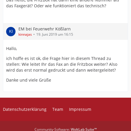
das Faxgerät? Oder wie funktioniert das technisch?
EM bei Feuerwehr Kößlarn
kinnajas
19. Juni 2019 um 16:15
Hallo,
ich hoffe es ist ok, die Frage hier in diesem Thread zu
stellen: Wie leitet Ihr das Fax an die Fritzbox weiter? Also
wird das erst normal gedruckt und dann weitergeleitet?
Danke und viele Grüße
Datenschutzerklärung
Team
Impressum
Community-Software:
WoltLab Suite™