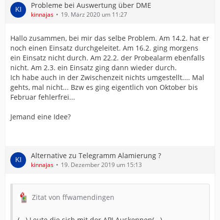
Probleme bei Auswertung über DME
kinnajas
19. März 2020 um 11:27
Hallo zusammen, bei mir das selbe Problem. Am 14.2. hat er
noch einen Einsatz durchgeleitet. Am 16.2. ging morgens
ein Einsatz nicht durch. Am 22.2. der Probealarm ebenfalls
nicht. Am 2.3. ein Einsatz ging dann wieder durch.
Ich habe auch in der Zwischenzeit nichts umgestellt.... Mal
gehts, mal nicht... Bzw es ging eigentlich von Oktober bis
Februar fehlerfrei...
Jemand eine Idee?
Alternative zu Telegramm Alamierung ?
kinnajas
19. Dezember 2019 um 15:13
Zitat von ffwamendingen
(...) Leute die sich mit der API Auskennen(...)