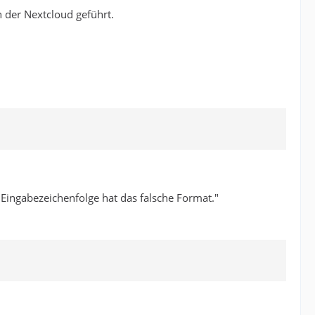
n der Nextcloud geführt.
ingabezeichenfolge hat das falsche Format."