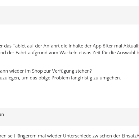
er das Tablet auf der Anfahrt die Inhalte der App öfter mal Aktua
nd der Fahrt aufgrund vom Wackeln etwas Zeit für die Auswahl be
dwann wieder im Shop zur Verfügung stehen?
 zuzulegen, um das obige Problem langfristig zu umgehen.
an
chen seit längerem mal wieder Unterschiede zwischen der Einsat