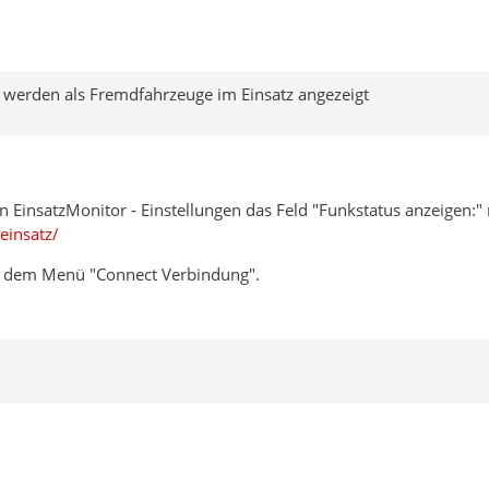
e werden als Fremdfahrzeuge im Einsatz angezeigt
en EinsatzMonitor - Einstellungen das Feld "Funkstatus anzeigen:" 
einsatz/
r dem Menü "Connect Verbindung".