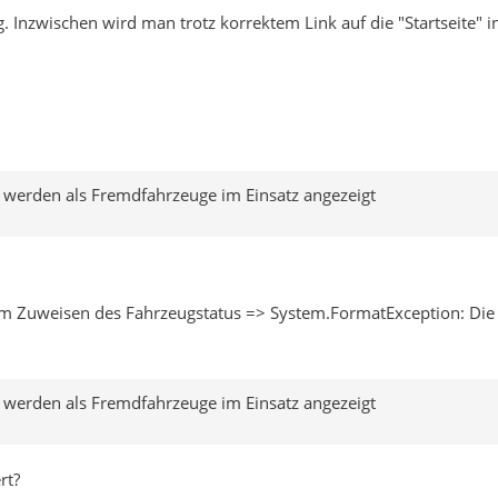
. Inzwischen wird man trotz korrektem Link auf die "Startseite" i
e werden als Fremdfahrzeuge im Einsatz angezeigt
m Zuweisen des Fahrzeugstatus => System.FormatException: Die E
e werden als Fremdfahrzeuge im Einsatz angezeigt
rt?