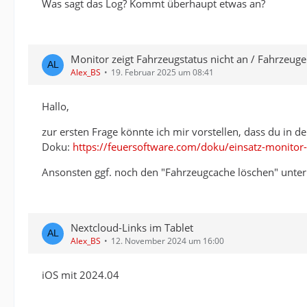
Was sagt das Log? Kommt überhaupt etwas an?
Monitor zeigt Fahrzeugstatus nicht an / Fahrzeug
Alex_BS
19. Februar 2025 um 08:41
Hallo,
zur ersten Frage könnte ich mir vorstellen, dass du in d
Doku:
https://feuersoftware.com/doku/einsatz-monitor-
Ansonsten ggf. noch den "Fahrzeugcache löschen" unte
Nextcloud-Links im Tablet
Alex_BS
12. November 2024 um 16:00
iOS mit 2024.04