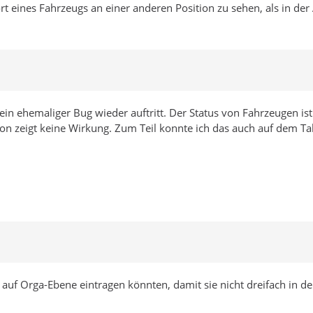
eines Fahrzeugs an einer anderen Position zu sehen, als in der A
ein ehemaliger Bug wieder auftritt. Der Status von Fahrzeugen ist 
n zeigt keine Wirkung. Zum Teil konnte ich das auch auf dem Ta
ge auf Orga-Ebene eintragen könnten, damit sie nicht dreifach in