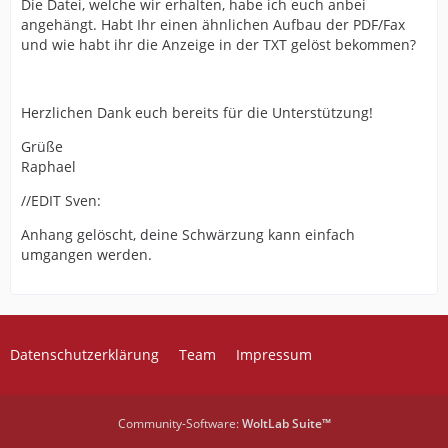
Die Datei, welche wir erhalten, habe ich euch anbei
angehängt. Habt Ihr einen ähnlichen Aufbau der PDF/Fax
und wie habt ihr die Anzeige in der TXT gelöst bekommen?
Herzlichen Dank euch bereits für die Unterstützung!
Grüße
Raphael
//EDIT Sven:
Anhang gelöscht, deine Schwärzung kann einfach
umgangen werden.
Datenschutzerklärung
Team
Impressum
Community-Software:
WoltLab Suite™