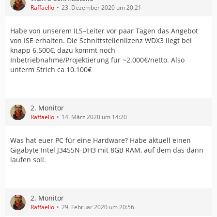
Raffaello
23. Dezember 2020 um 20:21
Habe von unserem ILS–Leiter vor paar Tagen das Angebot
von ISE erhalten. Die Schnittstellenlizenz WDX3 liegt bei
knapp 6.500€, dazu kommt noch
Inbetriebnahme/Projektierung für ~2.000€/netto. Also
unterm Strich ca 10.100€
2. Monitor
Raffaello
14. März 2020 um 14:20
Was hat euer PC für eine Hardware? Habe aktuell einen
Gigabyte Intel J3455N-DH3 mit 8GB RAM, auf dem das dann
laufen soll.
2. Monitor
Raffaello
29. Februar 2020 um 20:56