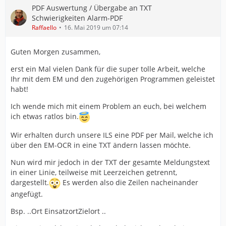
PDF Auswertung / Übergabe an TXT
Schwierigkeiten Alarm-PDF
Raffaello
16. Mai 2019 um 07:14
Guten Morgen zusammen,
erst ein Mal vielen Dank für die super tolle Arbeit, welche
Ihr mit dem EM und den zugehörigen Programmen geleistet
habt!
Ich wende mich mit einem Problem an euch, bei welchem
ich etwas ratlos bin.
Wir erhalten durch unsere ILS eine PDF per Mail, welche ich
über den EM-OCR in eine TXT ändern lassen möchte.
Nun wird mir jedoch in der TXT der gesamte Meldungstext
in einer Linie, teilweise mit Leerzeichen getrennt,
dargestellt.
Es werden also die Zeilen nacheinander
angefügt.
Bsp. ..Ort EinsatzortZielort ..