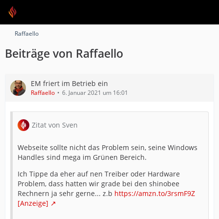
Raffaello
Beiträge von Raffaello
EM friert im Betrieb ein
Raffaello
6. Januar 2021 um 16:01
Zitat von Sven
Webseite sollte nicht das Problem sein, seine Windows
Handles sind mega im Grünen Bereich.
Ich Tippe da eher auf nen Treiber oder Hardware
Problem, dass hatten wir grade bei den shinobee
Rechnern ja sehr gerne... z.b
https://amzn.to/3rsmF9Z
[Anzeige]