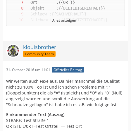
Alles anzeigen
klouisbrother
Community Team
{{BELIEBIGERINHALT}}
31. Oktober 2016 um 11:01
Offizieller Beitrag
Wir werten auch Faxe aus. Da hier manchmal die Qualität
nicht zu 100% Top ist und ich schon Probleme mit ":"
(Doppelpunkten) die als "=" (Istgleich) und "O" als "0" (Null)
angezeigt wurden und somit die Auswertung auf die
"Schnautze geflogen" ist habe ich es z.B. wie folgt gelöst:
Einkommender Text (Auszug):
STRAßE: Test Straße 1
ORTSTEIL/0RT=Test Ortsteil — Test Ort