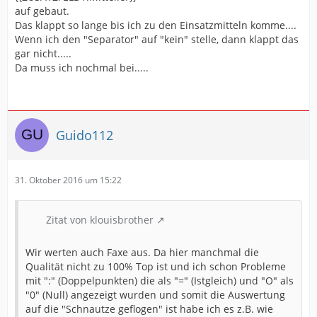
auf gebaut.
Das klappt so lange bis ich zu den Einsatzmitteln komme....
Wenn ich den "Separator" auf "kein" stelle, dann klappt das
gar nicht.....
Da muss ich nochmal bei.....
Guido112
31. Oktober 2016 um 15:22
Zitat von klouisbrother
Wir werten auch Faxe aus. Da hier manchmal die
Qualität nicht zu 100% Top ist und ich schon Probleme
mit ":" (Doppelpunkten) die als "=" (Istgleich) und "O" als
"0" (Null) angezeigt wurden und somit die Auswertung
auf die "Schnautze geflogen" ist habe ich es z.B. wie