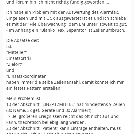
und Forum bin ich nicht richtig fündig geworden....
Ich habe ein Problem mit der Auswertung des Alarmfax.
Eingelesen und mit OCR ausgewertet ist es und ich schiebe
es mit der "File Überwachung" dem EM unter, soweit so gut.
- Im Anhang ein "Blanko" Fax, Separator ist Zeilenumbruch.
Die Absätze der:
ISL
"Mitteiler"
Einsatzort"ki
"Zielort"
und
"Einsatzkoordinaten"
haben immer die selbe Zeilenanzahl, damit könnte ich mir
ein festes Pattern erstellen.
Mein Problem ist:
1.) der Abschnitt "EINSATZMITTEL" hat mindestens 9 Zeilen
(3x Name, 3x gef. Geräte und 3x Alarmiert)
-> Bei größeren Ereignissen reicht das oft nicht aus und
kann, theoretisch beliebig lang werden.
2.) der Abschnitt "Patient" kann Einträge enthalten, muss