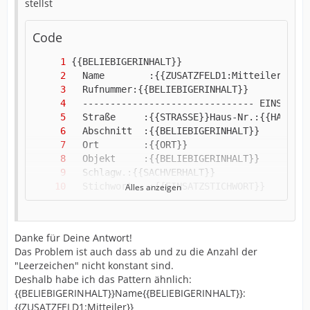
stellst
Code
Alles anzeigen
Danke für Deine Antwort!
Das Problem ist auch dass ab und zu die Anzahl der
"Leerzeichen" nicht konstant sind.
{{BELIEBIGERINHALT}}
Deshalb habe ich das Pattern ähnlich:
{{BELIEBIGERINHALT}}Name{{BELIEBIGERINHALT}}:
{{ZUSATZFELD1:Mitteiler}}