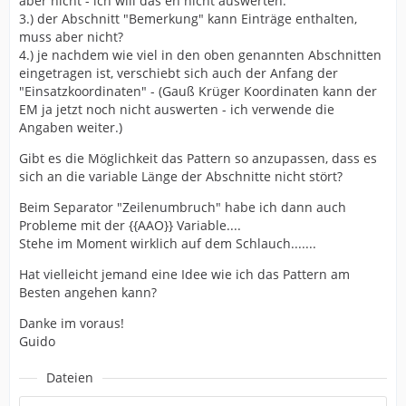
aber nicht - ich will das eh nicht auswerten.
3.) der Abschnitt "Bemerkung" kann Einträge enthalten,
muss aber nicht?
4.) je nachdem wie viel in den oben genannten Abschnitten
eingetragen ist, verschiebt sich auch der Anfang der
"Einsatzkoordinaten" - (Gauß Krüger Koordinaten kann der
EM ja jetzt noch nicht auswerten - ich verwende die
Angaben weiter.)
Gibt es die Möglichkeit das Pattern so anzupassen, dass es
sich an die variable Länge der Abschnitte nicht stört?
Beim Separator "Zeilenumbruch" habe ich dann auch
Probleme mit der {{AAO}} Variable....
Stehe im Moment wirklich auf dem Schlauch.......
Hat vielleicht jemand eine Idee wie ich das Pattern am
Besten angehen kann?
Danke im voraus!
Guido
Dateien