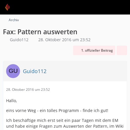
Archiv
Fax: Pattern auswerten
Guido112
28. Oktober 2016 um 23:52
1. offizieller Beitrag
Guido112
28. Oktober 2016 um 23:52
Hallo,
eins vorne Weg - ein tolles Programm - finde ich gut!
Ich beschäftige mich erst seit ein paar Tagen mit dem EM
und habe einige Fragen zum Auswerten der Pattern, im Wiki