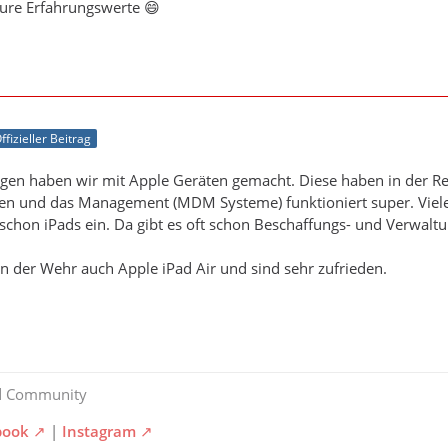
eure Erfahrungswerte 😄
ffizieller Beitrag
gen haben wir mit Apple Geräten gemacht. Diese haben in der Re
nen und das Management (MDM Systeme) funktioniert super. Viel
schon iPads ein. Da gibt es oft schon Beschaffungs- und Verwalt
in der Wehr auch Apple iPad Air und sind sehr zufrieden.
d Community
book
|
Instagram