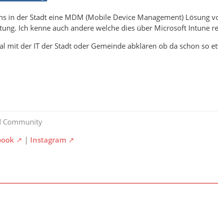
ns in der Stadt eine MDM (Mobile Device Management) Lösung von I
ung. Ich kenne auch andere welche dies über Microsoft Intune reali
 mit der IT der Stadt oder Gemeinde abklären ob da schon so etw
d Community
book
|
Instagram