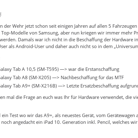
️
n der Wehr jetzt schon seit einigen Jahren auf allen 5 Fahrzeugen 
 Top-Modelle von Samsung, aber nun kriegen wir immer mehr Pro
werden. Damals war ich nicht in die Beschaffung der Hardware invol
-User als Android-User und daher auch nicht so in dem „Universu
:
laxy Tab A 10,5 (SM-T595) —> war die Erstanschaffung
alaxy Tab A8 (SM-X205) —> Nachbeschaffung für das MTF
alaxy Tab A9+ (SM-X216B) —> Letzte Ersatzbeschaffung aufgrun
n mal die Frage an euch was Ihr für Hardware verwendet, die vi
al ein Test wo wir das A9+, als neuestes Gerät, vom Gerätewagen 
noch angedacht ein iPad 10. Generation inkl. Pencil, welches w