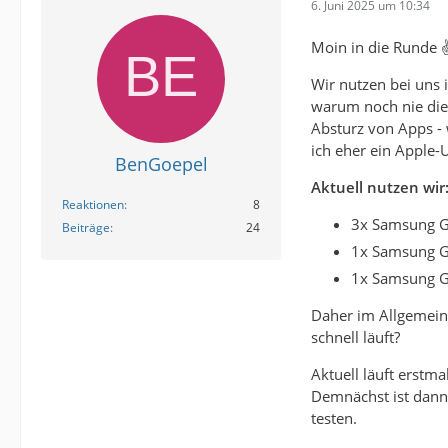
6. Juni 2025 um 10:34
Moin in die Runde ✌
Wir nutzen bei uns i
warum noch nie die
Absturz von Apps - 
ich eher ein Apple
BenGoepel
Aktuell nutzen wir
Reaktionen
8
3x Samsung Ga
Beiträge
24
1x Samsung G
1x Samsung G
Daher im Allgemeine
schnell läuft?
Aktuell läuft erstm
Demnächst ist dann 
testen.