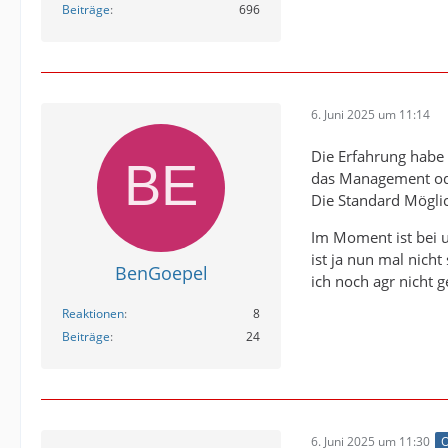
Beiträge
696
6. Juni 2025 um 11:14
Die Erfahrung habe 
das Management ode
Die Standard Möglic
Im Moment ist bei 
ist ja nun mal nich
BenGoepel
ich noch agr nicht g
Reaktionen
8
Beiträge
24
6. Juni 2025 um 11:30
O