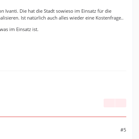
vanti. Die hat die Stadt sowieso im Einsatz für die
sieren. Ist natürlich auch alles wieder eine Kostenfrage..
as im Einsatz ist.
#5