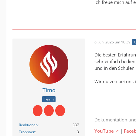
Ich freue mich auf 
6. Juni 2025 um 10:39
O
Die besten Erfahrun
sehr einfach bedie
und in den Schulen 
Wir nutzen bei uns 
Timo
Team
Dokumentation un
Reaktionen
337
YouTube
|
Face
Trophäen
3