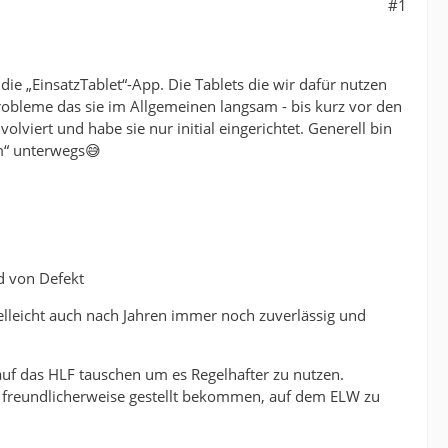
#1
die „EinsatzTablet“-App. Die Tablets die wir dafür nutzen
bleme das sie im Allgemeinen langsam - bis kurz vor den
viert und habe sie nur initial eingerichtet. Generell bin
m“ unterwegs😅
d von Defekt
elleicht auch nach Jahren immer noch zuverlässig und
auf das HLF tauschen um es Regelhafter zu nutzen.
ir freundlicherweise gestellt bekommen, auf dem ELW zu