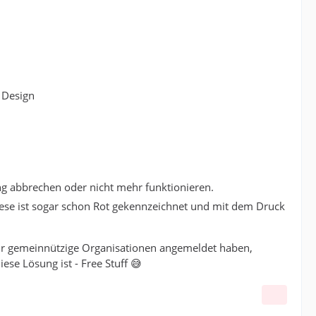
r Design
ng abbrechen oder nicht mehr funktionieren.
Diese ist sogar schon Rot gekennzeichnet und mit dem Druck
für gemeinnützige Organisationen angemeldet haben,
ese Lösung ist - Free Stuff 😅