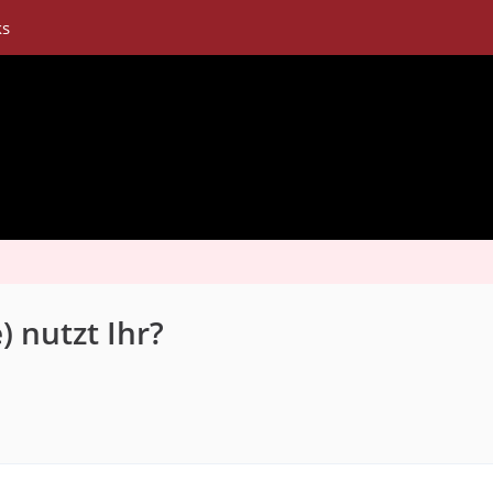
ks
 nutzt Ihr?