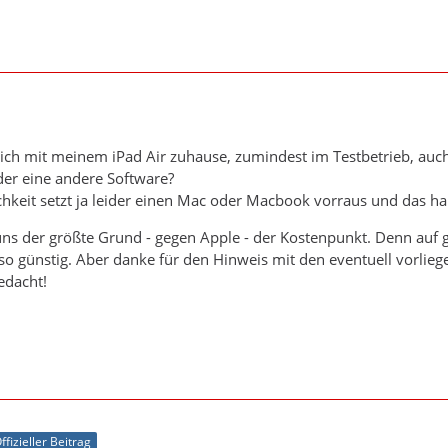
ich mit meinem iPad Air zuhause, zumindest im Testbetrieb, auch
r eine andere Software?
hkeit setzt ja leider einen Mac oder Macbook vorraus und das ha
uns der größte Grund - gegen Apple - der Kostenpunkt. Denn au
t so günstig. Aber danke für den Hinweis mit den eventuell vorli
edacht!
ffizieller Beitrag