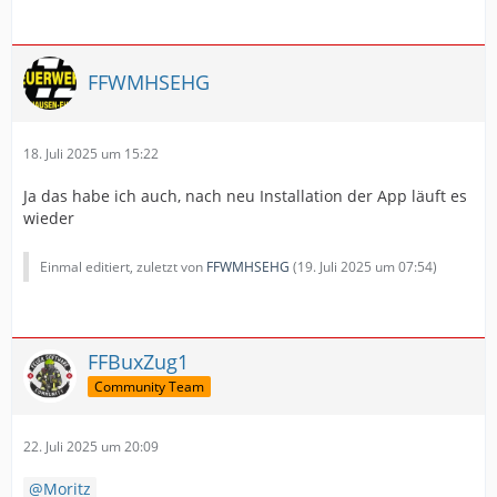
FFWMHSEHG
18. Juli 2025 um 15:22
Ja das habe ich auch, nach neu Installation der App läuft es
wieder
Einmal editiert, zuletzt von
FFWMHSEHG
(
19. Juli 2025 um 07:54
)
FFBuxZug1
Community Team
22. Juli 2025 um 20:09
Moritz