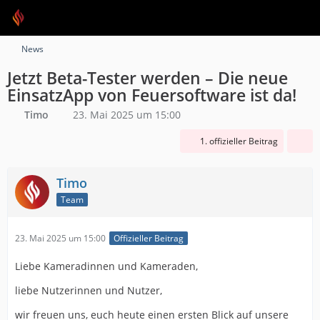
News
Jetzt Beta-Tester werden – Die neue
EinsatzApp von Feuersoftware ist da!
Timo
23. Mai 2025 um 15:00
1. offizieller Beitrag
Timo
Team
23. Mai 2025 um 15:00
Offizieller Beitrag
Liebe Kameradinnen und Kameraden,
liebe Nutzerinnen und Nutzer,
wir freuen uns, euch heute einen ersten Blick auf unsere