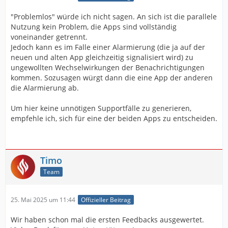
"Problemlos" würde ich nicht sagen. An sich ist die parallele
Nutzung kein Problem, die Apps sind vollständig
voneinander getrennt.
Jedoch kann es im Falle einer Alarmierung (die ja auf der
neuen und alten App gleichzeitig signalisiert wird) zu
ungewollten Wechselwirkungen der Benachrichtigungen
kommen. Sozusagen würgt dann die eine App der anderen
die Alarmierung ab.
Um hier keine unnötigen Supportfälle zu generieren,
empfehle ich, sich für eine der beiden Apps zu entscheiden.
Timo
Team
25. Mai 2025 um 11:44
Offizieller Beitrag
Wir haben schon mal die ersten Feedbacks ausgewertet.