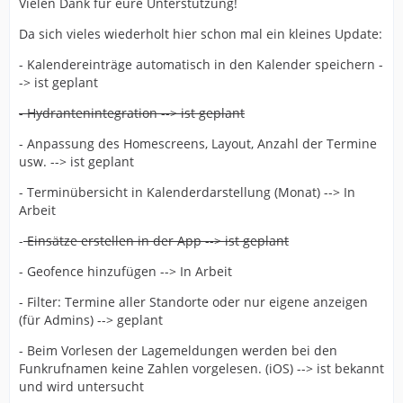
Vielen Dank für eure Unterstützung!
Da sich vieles wiederholt hier schon mal ein kleines Update:
- Kalendereinträge automatisch in den Kalender speichern -
-> ist geplant
- Hydrantenintegration --> ist geplant
- Anpassung des Homescreens, Layout, Anzahl der Termine
usw. --> ist geplant
- Terminübersicht in Kalenderdarstellung (Monat) --> In
Arbeit
-
Einsätze erstellen in der App --> ist geplant
- Geofence hinzufügen --> In Arbeit
- Filter: Termine aller Standorte oder nur eigene anzeigen
(für Admins) --> geplant
- Beim Vorlesen der Lagemeldungen werden bei den
Funkrufnamen keine Zahlen vorgelesen. (iOS) --> ist bekannt
und wird untersucht