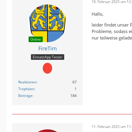
10. Februar 2025 um 12
Hallo,
leider findet unser
Probleme, sodass ei
nur teilweise gelade
Online
FireTim
EinsatzApp Tester
Reaktionen
67
Trophäen
1
Beiträge
184
11. Februar 2025 um 11