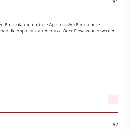
#1
esen Probealarmen hat die App massive Perfomance-
d man die App neu starten muss. Oder Einsatzdaten werden
#2