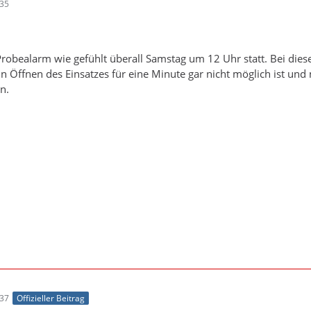
:35
 Probealarm wie gefühlt überall Samstag um 12 Uhr statt. Bei di
n Öffnen des Einsatzes für eine Minute gar nicht möglich ist un
n.
:37
Offizieller Beitrag