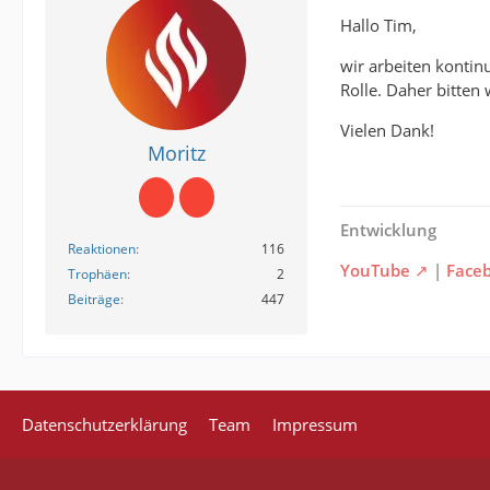
Hallo Tim,
wir arbeiten kontin
Rolle. Daher bitten
Vielen Dank!
Moritz
Entwicklung
Reaktionen
116
YouTube
|
Face
Trophäen
2
Beiträge
447
Datenschutzerklärung
Team
Impressum