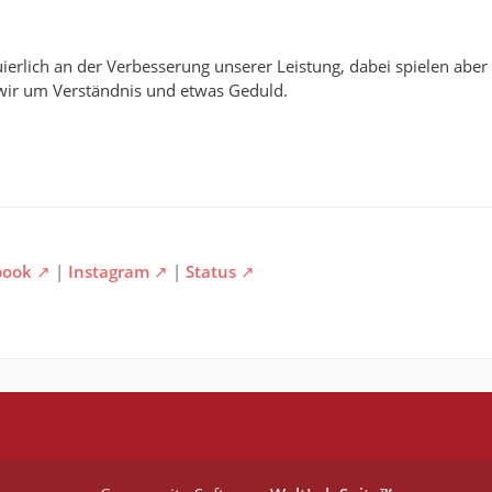
uierlich an der Verbesserung unserer Leistung, dabei spielen abe
 wir um Verständnis und etwas Geduld.
book
|
Instagram
|
Status