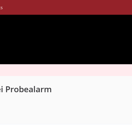
ks
i Probealarm