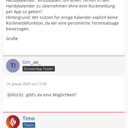
Handykalender" einzubauen, um einen Termin in den
Handykalender zu übernehmen ohne eine Rückmeldung
per App zu geben?
Hintergrund: Wir nutzen für einige Kalender explizit keine
Rückmeldefunktion, da wir eine persönliche Terminabsage
bevorzugen.
Grüße
tim_ae_
EinsatzApp Tester
14. Januar 2025 um 17:20
Moritz
gibt’s da eine Möglichkeit?
Timo
Team