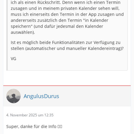
ich als einen Rückschritt. Denn wenn ich einen Termin
zusagen und in meinem privaten Kalender sehen will,
muss ich einerseits den Termin in der App zusagen und
andererseits zusätzlich den Termin "in Kalender
speichern" (und dafür jedesmal den Kalender
auswählen).
Ist es möglich beide Funktionalitäten zur Verfügung zu
stellen (automatischer und manueller Kalendereintrag)?
VG
AngulusDurus
4. November 2025 um 12:35
Super, danke für die Info 👍🏻