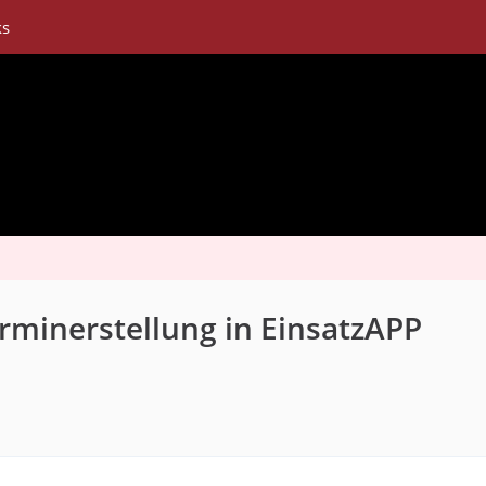
ks
rminerstellung in EinsatzAPP