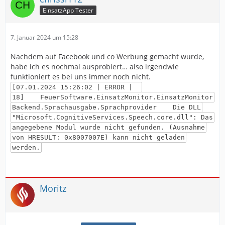
EinsatzApp Tester
7. Januar 2024 um 15:28
Nachdem auf Facebook und co Werbung gemacht wurde,
habe ich es nochmal ausprobiert… also irgendwie
funktioniert es bei uns immer noch nicht.
[07.01.2024 15:26:02 | ERROR |
18] FeuerSoftware.EinsatzMonitor.EinsatzMonitor
Backend.Sprachausgabe.Sprachprovider Die DLL
"Microsoft.CognitiveServices.Speech.core.dll": Das
angegebene Modul wurde nicht gefunden. (Ausnahme
von HRESULT: 0x8007007E) kann nicht geladen
werden.
Moritz