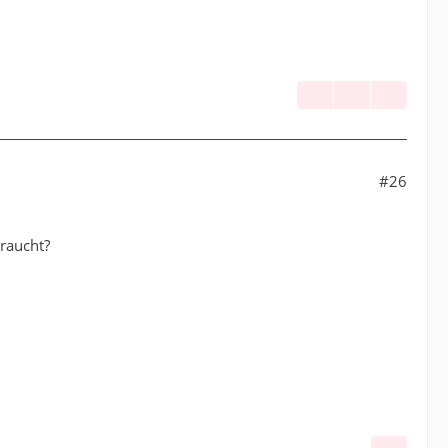
#26
braucht?