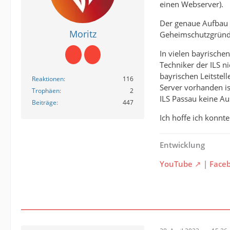
einen Webserver).
Der genaue Aufbau de
Moritz
Geheimschutzgründen
In vielen bayrischen 
Techniker der ILS n
bayrischen Leitstell
Reaktionen
116
Server vorhanden is
Trophäen
2
ILS Passau keine Au
Beiträge
447
Ich hoffe ich konnte
Entwicklung
YouTube
|
Face