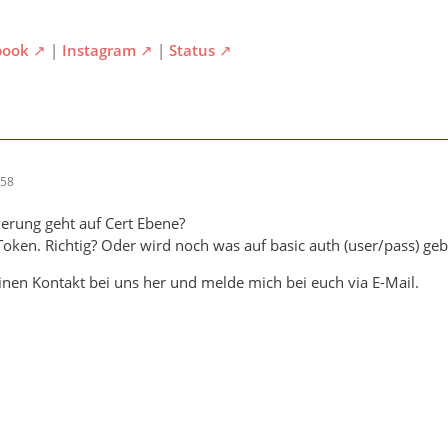
book
|
Instagram
|
Status
:58
zierung geht auf Cert Ebene?
oken. Richtig? Oder wird noch was auf basic auth (user/pass) ge
einen Kontakt bei uns her und melde mich bei euch via E-Mail.