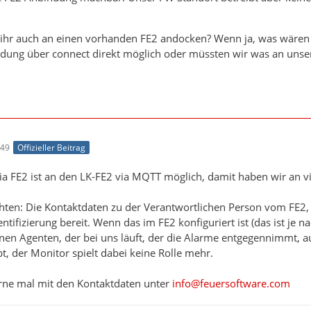
nt ihr auch an einen vorhanden FE2 andocken? Wenn ja, was wäre
dung über connect direkt möglich oder müssten wir was an unse
:49
Offizieller Beitrag
ia FE2 ist an den LK-FE2 via MQTT möglich, damit haben wir an vi
ten: Die Kontaktdaten zu der Verantwortlichen Person vom FE2, do
entifizierung bereit. Wenn das im FE2 konfiguriert ist (das ist je 
nen Agenten, der bei uns läuft, der die Alarme entgegennimmt, aus
t, der Monitor spielt dabei keine Rolle mehr.
rne mal mit den Kontaktdaten unter
info@feuersoftware.com