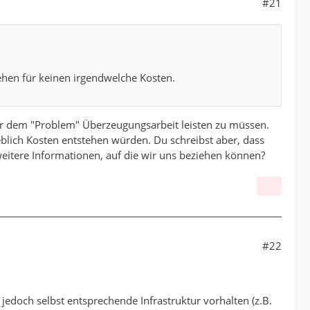
#21
ehen für keinen irgendwelche Kosten.
vor dem "Problem" Überzeugungsarbeit leisten zu müssen.
geblich Kosten entstehen würden. Du schreibst aber, dass
weitere Informationen, auf die wir uns beziehen können?
#22
n jedoch selbst entsprechende Infrastruktur vorhalten (z.B.