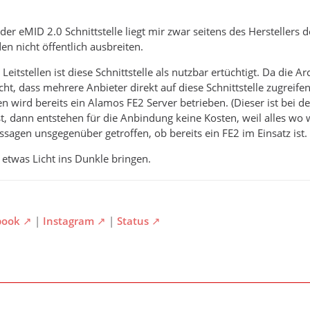
r eMID 2.0 Schnittstelle liegt mir zwar seitens des Herstellers d
 nicht öffentlich ausbreiten.
Leitstellen ist diese Schnittstelle als nutzbar ertüchtigt. Da die Ar
icht, dass mehrere Anbieter direkt auf diese Schnittstelle zugreif
en wird bereits ein Alamos FE2 Server betrieben. (Dieser ist bei d
t, dann entstehen für die Anbindung keine Kosten, weil alles wo w
ssagen unsgegenüber getroffen, ob bereits ein FE2 im Einsatz ist.
 etwas Licht ins Dunkle bringen.
book
|
Instagram
|
Status