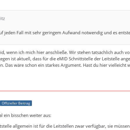
itz
auf jeden Fall mit sehr geringem Aufwand notwendig und es entst
eid, wenn ich mich hier anschließe. Wir stehen tatsächlich auch 
en ist aktuell, dass für die eMID Schnittstelle der Leitstelle an
en. Das wäre schon ein starkes Argument. Hast du hier vielleicht 
Offizieller Beitrag
l ein bisschen weiter aus:
stelle allgemein ist für die Leitstellen zwar verfügbar, sie müsse