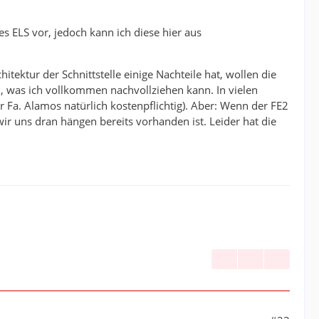
es ELS vor, jedoch kann ich diese hier aus
chitektur der Schnittstelle einige Nachteile hat, wollen die
en, was ich vollkommen nachvollziehen kann. In vielen
er Fa. Alamos natürlich kostenpflichtig). Aber: Wenn der FE2
ir uns dran hängen bereits vorhanden ist. Leider hat die