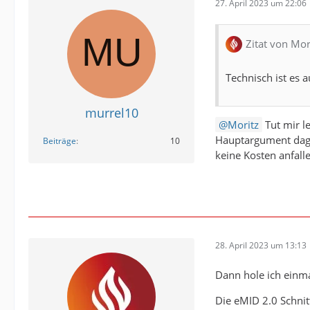
27. April 2023 um 22:06
Zitat von Mor
Technisch ist es 
murrel10
Moritz
Tut mir l
Hauptargument dageg
Beiträge
10
keine Kosten anfall
28. April 2023 um 13:13
Dann hole ich einma
Die eMID 2.0 Schnitt