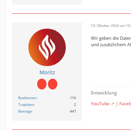
19. Oktober 2024 um 10
Wir geben die Daten
und zusätzlichem AE
Moritz
Entwicklung
Reaktionen
116
YouTube
|
Face
Trophäen
2
Beiträge
447