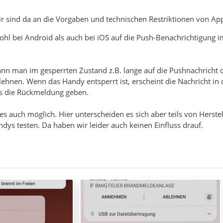
Wir sind da an die Vorgaben und technischen Restriktionen von A
hl bei Android als auch bei iOS auf die Push-Benachrichtigung 
kann man im gesperrten Zustand z.B. lange auf die Pushnachrich
hnen. Wenn das Handy entsperrt ist, erscheint die Nachricht in
ls die Rückmeldung geben.
ies auch möglich. Hier unterscheiden es sich aber teils von Herst
ys testen. Da haben wir leider auch keinen Einfluss drauf.