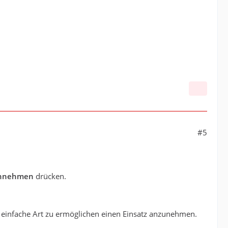
#5
nnehmen
drücken.
uf einfache Art zu ermöglichen einen Einsatz anzunehmen.