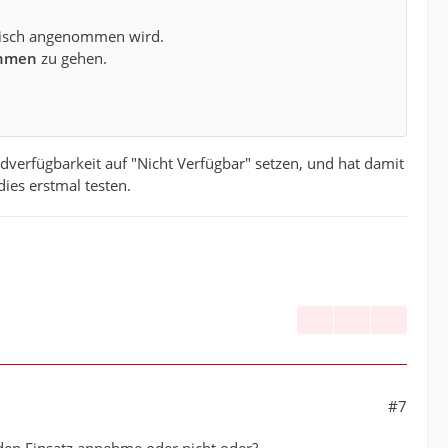
tisch angenommen wird.
ehmen
zu gehen.
dverfügbarkeit auf "Nicht Verfügbar" setzen, und hat damit
dies erstmal testen.
#7
h den Einsatz annehme oder nicht oder?