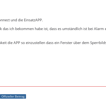
Connect und die EinsatzAPP.
 das ich bekommen habe ist, dass es umständlich ist bei Alarm 
hkeit die APP so einzustellen dass ein Fenster über dem Sperrbi
Offizieller Beitrag