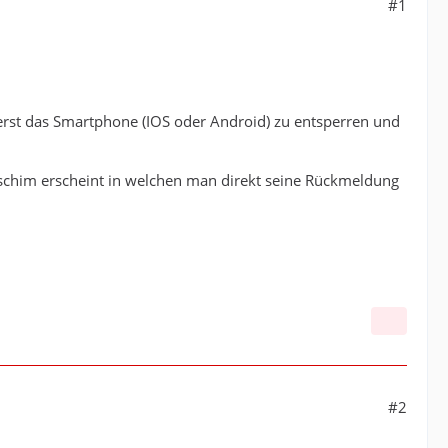
#1
erst das Smartphone (IOS oder Android) zu entsperren und
ldschim erscheint in welchen man direkt seine Rückmeldung
#2