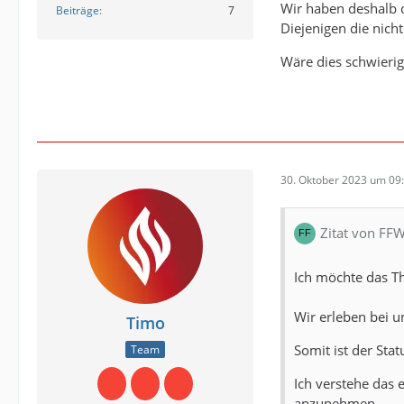
Wir haben deshalb 
Beiträge
7
Diejenigen die nic
Wäre dies schwieri
30. Oktober 2023 um 09
Zitat von FF
Ich möchte das T
Wir erleben bei 
Timo
Somit ist der Stat
Team
Ich verstehe das 
anzunehmen.