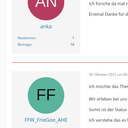
Ich forsche da mal 
Erstmal Danke für 
anka
Reaktionen
1
Beiträge
16
30. Oktober 2023 um 08
Ich möchte das The
Wir erleben bei un
Somit ist der Status
FFW_FrieGoe_AHE
Ich verstehe das es