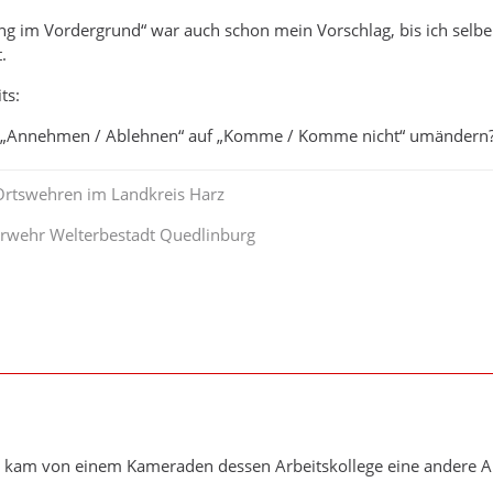
ng im Vordergrund“ war auch schon mein Vorschlag, bis ich selb
.
ts:
 „Annehmen / Ablehnen“ auf „Komme / Komme nicht“ umändern
 Ortswehren im Landkreis Harz
uerwehr Welterbestadt Quedlinburg
am von einem Kameraden dessen Arbeitskollege eine andere App i