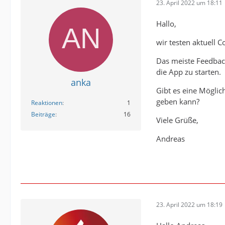
23. April 2022 um 18:11
Hallo,
wir testen aktuell 
Das meiste Feedback
die App zu starten.
anka
Gibt es eine Möglic
geben kann?
Reaktionen
1
Beiträge
16
Viele Grüße,
Andreas
23. April 2022 um 18:19