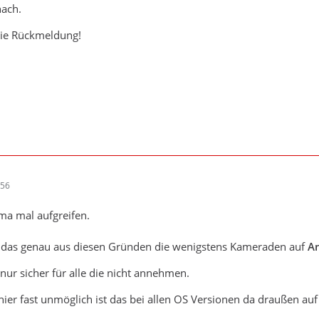
nach.
die Rückmeldung!
:56
ma mal aufgreifen.
s das genau aus diesen Gründen die wenigstens Kameraden auf
A
 nur sicher für alle die nicht annehmen.
 hier fast unmöglich ist das bei allen OS Versionen da draußen a