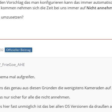
den Vorschlag das man konfigurieren kann das immer automati
ht kommen nehmen sich die Zeit bei uns immer auf
Nicht anneh
g umzusetzen?
:32
Offizieller Beitrag
W_FrieGoe_AHE
hema mal aufgreifen.
uns das genau aus diesen Gründen die wenigstens Kameraden auf
us nur sicher für alle die nicht annehmen.
es hier fast unmöglich ist das bei allen OS Versionen da draußen 