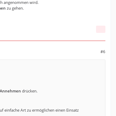
sch angenommen wird.
men
zu gehen.
#6
Annehmen
drücken.
auf einfache Art zu ermöglichen einen Einsatz