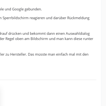
pple und Google gebunden.
im Sperrbildschirm reagieren und darüber Rückmeldung
t drauf drücken und bekommt dann einen Auswahldialog
 der Regel oben am Bildschirm und man kann diese runter
eller zu Hersteller. Das müsste man einfach mal mit den