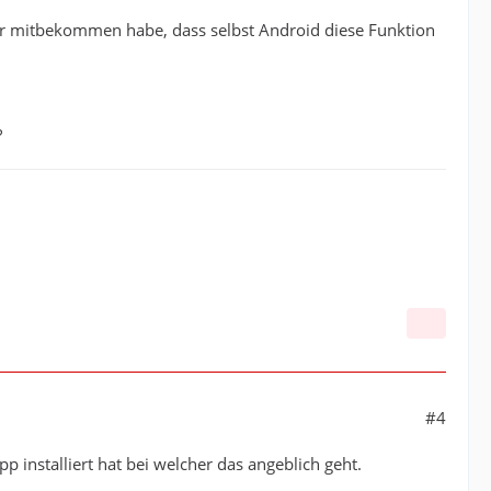
er mitbekommen habe, dass selbst Android diese Funktion
?
#4
nstalliert hat bei welcher das angeblich geht.