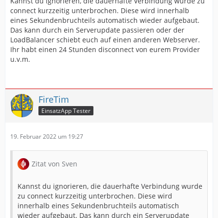
Kannst du ignorieren, die dauerhafte Verbindung wurde zu
connect kurzzeitig unterbrochen. Diese wird innerhalb
eines Sekundenbruchteils automatisch wieder aufgebaut.
Das kann durch ein Serverupdate passieren oder der
LoadBalancer schiebt euch auf einen anderen Webserver.
Ihr habt einen 24 Stunden disconnect von eurem Provider
u.v.m.
FireTim
EinsatzApp Tester
[17.02.2022 16:20:45 | DEBUG |    1]    Einsa
19. Februar 2022 um 19:27
Zitat von Sven
Kannst du ignorieren, die dauerhafte Verbindung wurde
zu connect kurzzeitig unterbrochen. Diese wird
innerhalb eines Sekundenbruchteils automatisch
wieder aufgebaut. Das kann durch ein Serverupdate