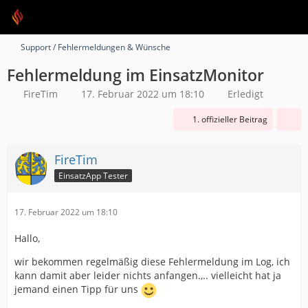
Support / Fehlermeldungen & Wünsche
Fehlermeldung im EinsatzMonitor
FireTim
17. Februar 2022 um 18:10
Erledigt
1. offizieller Beitrag
FireTim
EinsatzApp Tester
17. Februar 2022 um 18:10
Hallo,
wir bekommen regelmäßig diese Fehlermeldung im Log, ich
kann damit aber leider nichts anfangen.,.. vielleicht hat ja
jemand einen Tipp für uns