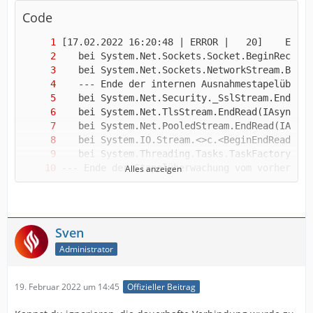
Code
Alles anzeigen
Sven
Administrator
19. Februar 2022 um 14:45
Offizieller Beitrag